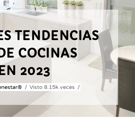
ES TENDENCIAS
DE COCINAS
EN 2023
ienestar®
Visto
8.15k
veces