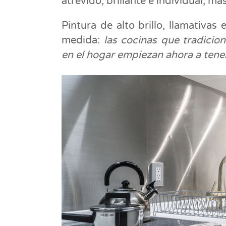
atrevido, brillante e individual, m
Pintura de alto brillo, llamativa
medida:
las cocinas que tradicio
en el hogar empiezan ahora a tene