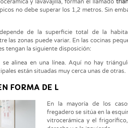
trocerámica y lavavajilla, forman el llamado
triá
s picos no debe superar los 1,2 metros. Sin emb
epende de la superficie total de la habita
tre las zonas puede variar. En las cocinas pequ
s tengan la siguiente disposición:
 se alinea en una línea. Aquí no hay triángu
ncipales están situadas muy cerca unas de otras.
EN FORMA DE L
En la mayoría de los casos
fregadero se sitúa en la esquin
vitrocerámica y el frigorífico,