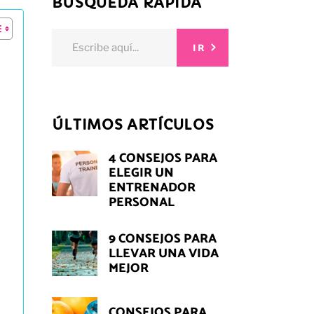
BÚSQUEDA RÁPIDA
Search
IR
for:
ÚLTIMOS ARTÍCULOS
4 CONSEJOS PARA
ELEGIR UN
ENTRENADOR
PERSONAL
9 CONSEJOS PARA
LLEVAR UNA VIDA
MEJOR
CONSEJOS PARA