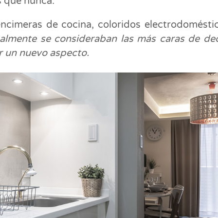
ás que nunca.
s encimeras de cocina, coloridos electrodomésti
nalmente se consideraban las más caras de de
r un nuevo aspecto.