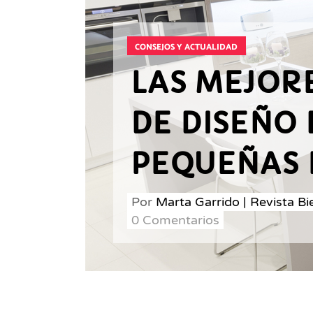
CONSEJOS Y ACTUALIDAD
LAS MEJOR
DE DISEÑO 
PEQUEÑAS 
Por
Marta Garrido | Revista B
0 Comentarios