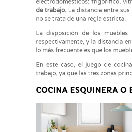
electrodomésticos: frigorífico, vi
de trabajo
. La distancia entre su
no se trata de una regla estricta.
La disposición de los muebles d
respectivamente, y la distancia en
lo más frecuente es que los mueble
En este caso, el juego de cocina
trabajo, ya que las tres zonas pri
COCINA ESQUINERA O 