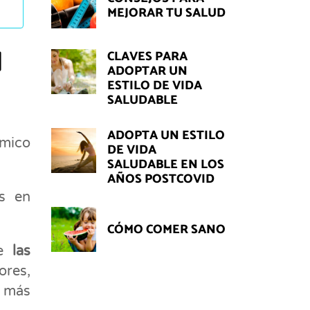
MEJORAR TU SALUD
CLAVES PARA
N
ADOPTAR UN
ESTILO DE VIDA
SALUDABLE
ADOPTA UN ESTILO
ómico
DE VIDA
SALUDABLE EN LOS
AÑOS POSTCOVID
s en
CÓMO COMER SANO
ue
las
ores,
a más