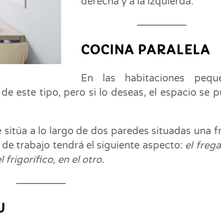
derecha y a la izquierda.
COCINA PARALELA
En las habitaciones peque
 de este tipo, pero si lo deseas, el espacio se 
e sitúa a lo largo de dos paredes situadas una f
lo de trabajo tendrá el siguiente aspecto:
el freg
 frigorífico, en el otro.
U