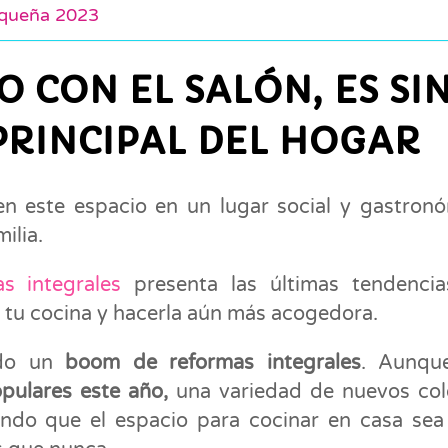
equeña 2023
O CON EL SALÓN, ES SI
PRINCIPAL DEL HOGAR
n este espacio en un lugar social y gastron
ilia.
as integrales
presenta las últimas tendencia
 tu cocina y hacerla aún más acogedora.
ndo un
boom de reformas integrales
. Aunq
pulares este año,
una variedad de nuevos col
iendo que el espacio para cocinar en casa se