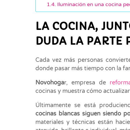
Iluminación en una cocina p
LA COCINA, JUNT
DUDA LA PARTE 
Cada vez más personas convierte
donde pasar más tiempo con la fam
Novohoga
r, empresa de
reform
cocinas y muestra cómo actualizar
Últimamente se está producie
cocinas blancas siguen siendo po
materiales y técnicas están hac