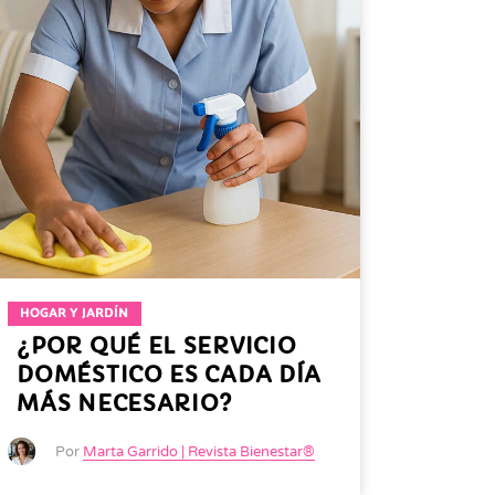
HOGAR Y JARDÍN
¿POR QUÉ EL SERVICIO
DOMÉSTICO ES CADA DÍA
MÁS NECESARIO?
Por
Marta Garrido | Revista Bienestar®