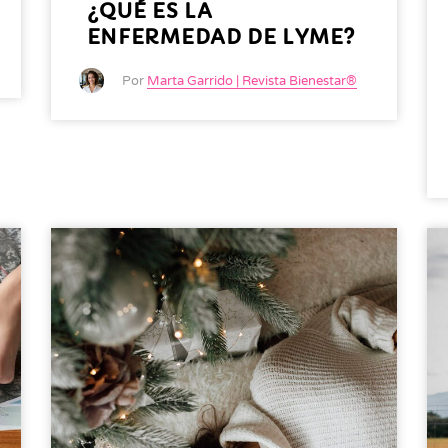
¿QUÉ ES LA
ENFERMEDAD DE LYME?
Por
Marta Garrido | Revista Bienestar®