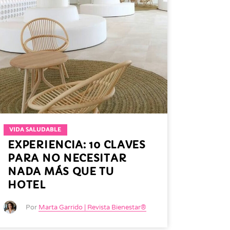
VIDA SALUDABLE
EXPERIENCIA: 10 CLAVES
PARA NO NECESITAR
NADA MÁS QUE TU
HOTEL
Por
Marta Garrido | Revista Bienestar®