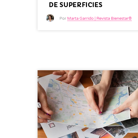
DE SUPERFICIES
Por
Marta Garrido | Revista Bienestar®