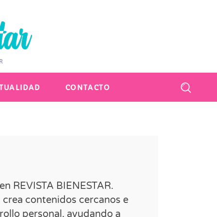
CTUALIDAD
CONTACTO
ar en REVISTA BIENESTAR.
, crea contenidos cercanos e
rrollo personal, ayudando a