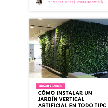
Por
Marta Garrido | Revista Bienestar®
HOGAR Y JARDÍN
CÓMO INSTALAR UN
JARDÍN VERTICAL
ARTIFICIAL EN TODO TIPO