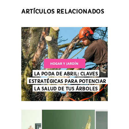
ARTÍCULOS RELACIONADOS
HOGAR Y JARDÍN
LA PODA DE ABRIL: CLAVES
ESTRATÉGICAS PARA POTENCIAR
LA SALUD DE TUS ÁRBOLES