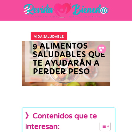
VIDA SALUDABLE
9 ALIMENTOS
Fb.
Tw.
Pin.
SALUDABLES QUE
TE AYUDARÁN A
PERDER PESO
》Contenidos que te
interesan: