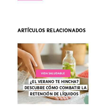
ARTÍCULOS RELACIONADOS
VIDA SALUDABLE
¿EL VERANO TE HINCHA?
DESCUBRE CÓMO COMBATIR LA
RETENCIÓN DE LÍQUIDOS