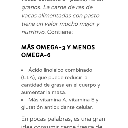
granos. La carne de res de
vacas alimentadas con pasto
tiene un valor mucho mejor y
nutritivo.
Contiene:
MÁS OMEGA-3 Y MENOS
OMEGA-6
Ácido linoleico combinado
(CLA), que puede reducir la
cantidad de grasa en el cuerpo y
aumentar la masa.
Más vitamina A, vitamina E y
glutatión antioxidante celular.
En pocas palabras, es una gran
idea consumir carne fresca de