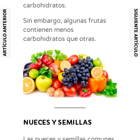
carbohidratos.
SIGUIENTE ARTÍCULO
ARTÍCULO ANTERIOR
Sin embargo, algunas frutas
contienen menos
carbohidratos que otras.
NUECES Y SEMILLAS
Las nueces y semillas comunes