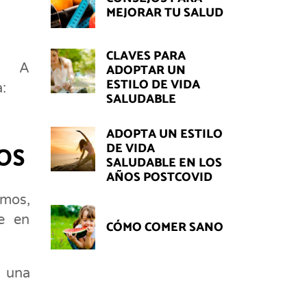
MEJORAR TU SALUD
CLAVES PARA
o? A
ADOPTAR UN
ESTILO DE VIDA
:
SALUDABLE
ADOPTA UN ESTILO
DE VIDA
OS
SALUDABLE EN LOS
AÑOS POSTCOVID
mos,
e en
CÓMO COMER SANO
a una