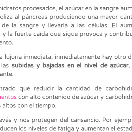
dratos procesados, el azúcar en la sangre au
boliza al páncreas produciendo una mayor can
 de la sangre y llevarla a las células. El au
r y la fuerte caída que sigue provoca y contrib
ento.
a lujuria inmediata, inmediatamente hay otro 
 las
subidas y bajadas en el nivel de azúcar,
ante.
rado que reducir la cantidad de carbohidr
mentos
con alto contenido de azúcar y carbohid
 altos con el tiempo.
evés y nos protegen del cansancio. Por ejempl
ducen los niveles de fatiga y aumentan el esta