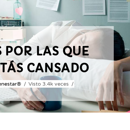
 POR LAS QUE
STÁS CANSADO
ienestar®
Visto
3.4k
veces