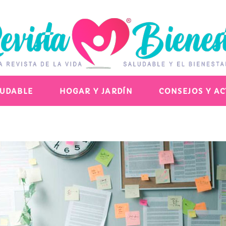
LUDABLE
HOGAR Y JARDÍN
CONSEJOS Y A