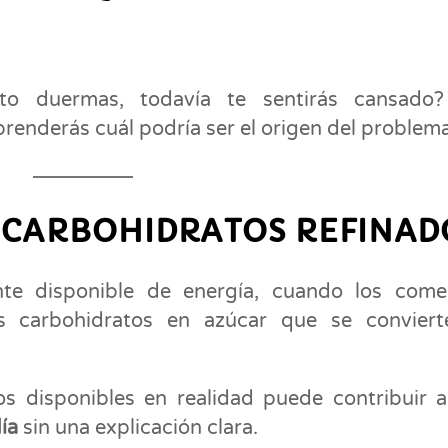
nto duermas, todavía te sentirás cansad
renderás cuál podría ser el origen del problema
 CARBOHIDRATOS REFINAD
nte disponible de energía, cuando los come
 carbohidratos en azúcar que se conviert
s disponibles en realidad puede contribuir 
ía
sin una explicación clara.