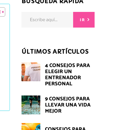
BÚSQUEDA RÁPIDA
Search
IR
for:
ÚLTIMOS ARTÍCULOS
4 CONSEJOS PARA
ELEGIR UN
ENTRENADOR
PERSONAL
9 CONSEJOS PARA
LLEVAR UNA VIDA
MEJOR
CONSEJOS PARA