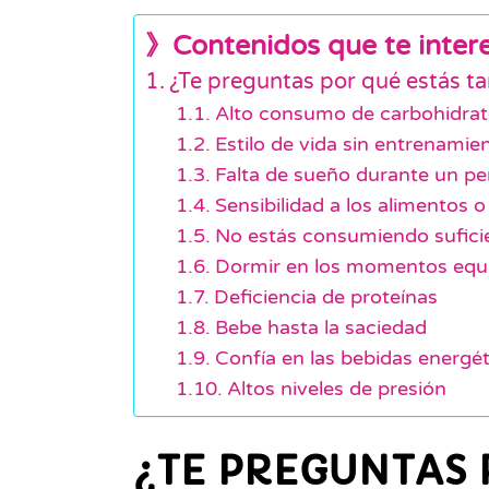
》Contenidos que te inter
¿Te preguntas por qué estás t
Alto consumo de carbohidrat
Estilo de vida sin entrenami
Falta de sueño durante un pe
Sensibilidad a los alimentos o
No estás consumiendo suficie
Dormir en los momentos equ
Deficiencia de proteínas
Bebe hasta la saciedad
Confía en las bebidas energét
Altos niveles de presión
¿TE PREGUNTAS 