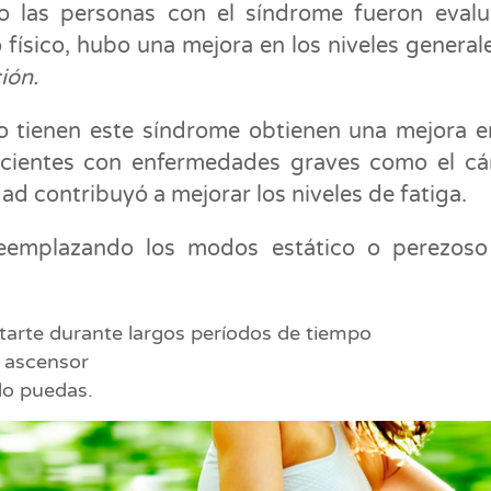
o las personas con el síndrome fueron eval
 físico, hubo una mejora en los niveles general
ión.
o tienen este síndrome obtienen una mejora e
pacientes con enfermedades graves como el cá
idad contribuyó a mejorar los niveles de fatiga.
reemplazando los modos estático o perezos
ntarte durante largos períodos de tiempo
n ascensor
do puedas.