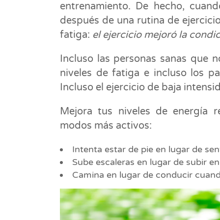
entrenamiento. De hecho, cuand
después de una rutina de ejercicio
fatiga:
el ejercicio mejoró la condic
Incluso las personas sanas que n
niveles de fatiga e incluso los 
Incluso el ejercicio de baja intens
Mejora tus niveles de energía 
modos más activos:
Intenta estar de pie en lugar de se
Sube escaleras en lugar de subir e
Camina en lugar de conducir cuan