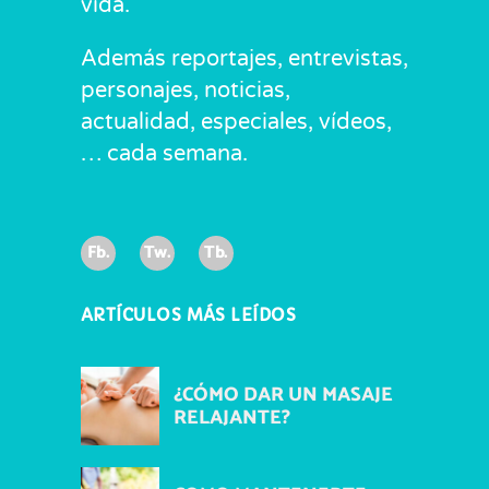
vida.
Además reportajes, entrevistas,
personajes, noticias,
actualidad, especiales, vídeos,
… cada semana.
Fb.
Tw.
Tb.
ARTÍCULOS MÁS LEÍDOS
¿CÓMO DAR UN MASAJE
RELAJANTE?