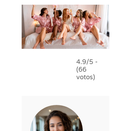
4.9/5 -
(66
votos)