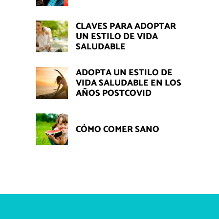
CLAVES PARA ADOPTAR
UN ESTILO DE VIDA
SALUDABLE
ADOPTA UN ESTILO DE
VIDA SALUDABLE EN LOS
AÑOS POSTCOVID
CÓMO COMER SANO