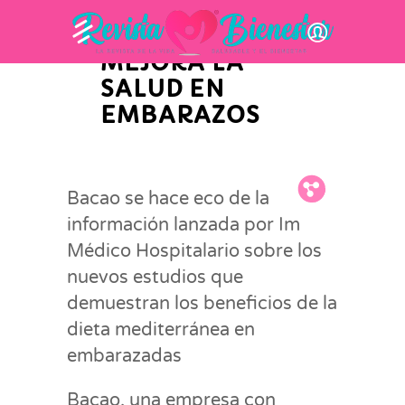
LA DIETA
MEDITERRÁNEA
MEJORA LA
SALUD EN
EMBARAZOS
Fb.
Tw.
Pin.
Bacao se hace eco de la
información lanzada por Im
Médico Hospitalario sobre los
nuevos estudios que
demuestran los beneficios de la
dieta mediterránea en
embarazadas
Bacao, una empresa con