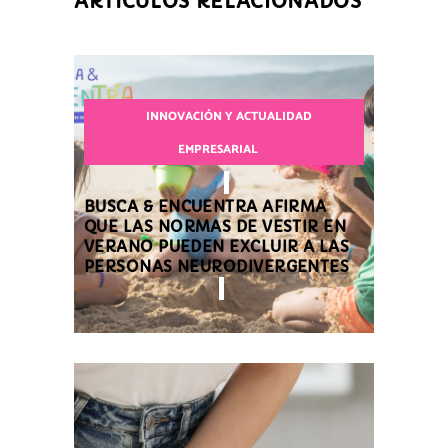
ARTÍCULOS RELACIONADOS
INNOVACIÓN Y ACTUALIDAD
EMPRESARIAL
BUSCA & ENCUENTRA AFIRMA
QUE LAS NORMAS DE VESTIR EN
VERANO PUEDEN EXCLUIR A LAS
PERSONAS NEURODIVERGENTES