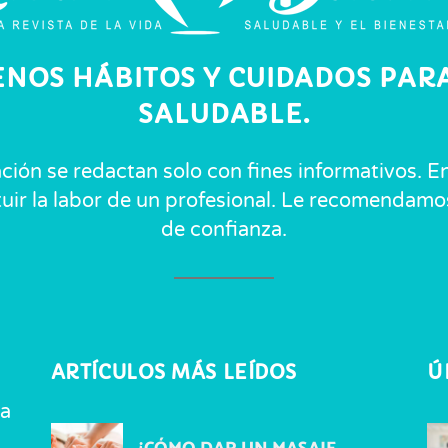
ENOS HÁBITOS Y CUIDADOS PARA
SALUDABLE.
ación se redactan solo con fines informativos.
ituir la labor de un profesional. Le recomendam
de confianza.
ARTÍCULOS MÁS LEÍDOS
Ú
ta