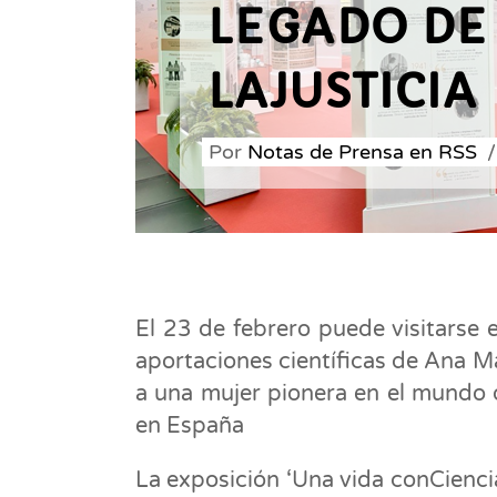
LEGADO DE
LAJUSTICIA
Por
Notas de Prensa en RSS
El 23 de febrero puede visitarse e
aportaciones científicas de Ana Ma
a una mujer pionera en el mundo de
en España
La exposición ‘Una vida conCiencia’