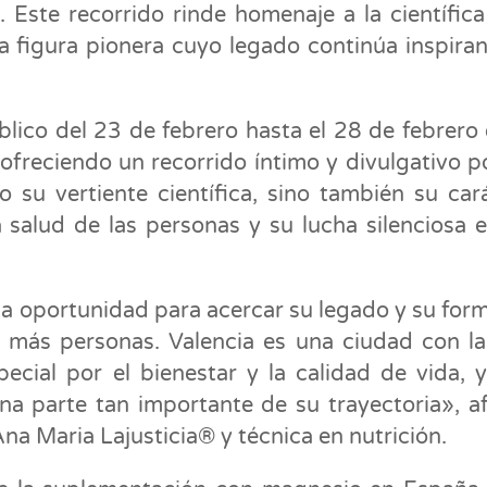
 Este recorrido rinde homenaje a la científic
a figura pionera cuyo legado continúa inspira
blico del 23 de febrero hasta el 28 de febrero 
 ofreciendo un recorrido íntimo y divulgativo p
 su vertiente científica, sino también su car
 salud de las personas y su lucha silenciosa 
a oportunidad para acercar su legado y su for
 a más personas. Valencia es una ciudad con l
ecial por el bienestar y la calidad de vida, 
a parte tan importante de su trayectoria», a
Ana Maria Lajusticia® y técnica en nutrición.