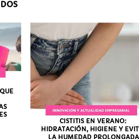
ADOS
 QUE
AS
INNOVACIÓN Y ACTUALIDAD EMPRESARIAL
ES
CISTITIS EN VERANO:
HIDRATACIÓN, HIGIENE Y EVI
LA HUMEDAD PROLONGADA