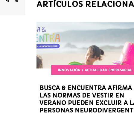
ARTÍCULOS RELACION
INNOVACIÓN Y ACTUALIDAD EMPRESARIAL
BUSCA & ENCUENTRA AFIRMA
LAS NORMAS DE VESTIR EN
VERANO PUEDEN EXCLUIR A L
PERSONAS NEURODIVERGENT