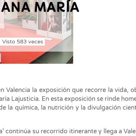
 ANA MARÍA
Visto
583
veces
n Valencia la exposición que recorre la vida, o
ría Lajusticia. En esta exposición se rinde hom
 la química, la nutrición y la divulgación cient
 continúa su recorrido itinerante y llega a Vale