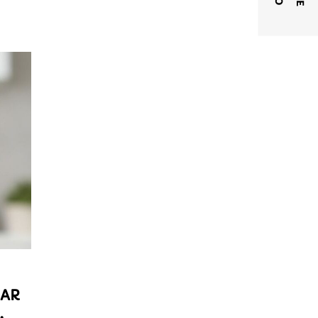
TAR
,