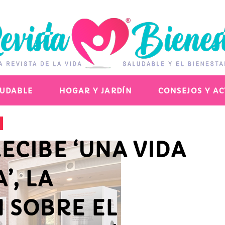
LUDABLE
HOGAR Y JARDÍN
CONSEJOS Y A
ECIBE ‘UNA VIDA
’, LA
 SOBRE EL