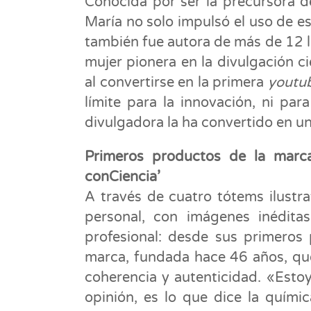
Conocida por ser la precursora 
María no solo impulsó el uso de e
también fue autora de más de 12 l
mujer pionera en la divulgación c
al convertirse en la primera
youtu
límite para la innovación, ni pa
divulgadora la ha convertido en u
Primeros productos de la marc
conCiencia’
A través de cuatro tótems ilustra
personal, con imágenes inéditas
profesional: desde sus primeros
marca, fundada hace 46 años, qu
coherencia y autenticidad. «Esto
opinión, es lo que dice la quími