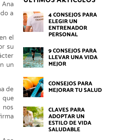
ÚLTIMOS ARTÍCULOS
a Ana
ndo a
4 CONSEJOS PARA
ELEGIR UN
ENTRENADOR
PERSONAL
en el
or su
9 CONSEJOS PARA
ácter
LLEVAR UNA VIDA
MEJOR
en un
CONSEJOS PARA
ma de
MEJORAR TU SALUD
a que
y nos
CLAVES PARA
ADOPTAR UN
firma
ESTILO DE VIDA
SALUDABLE