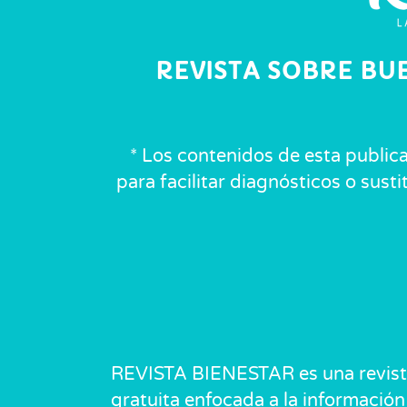
REVISTA SOBRE BU
* Los contenidos de esta public
para facilitar diagnósticos o sust
REVISTA BIENESTAR es una revis
gratuita enfocada a la información