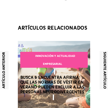
ARTÍCULOS RELACIONADOS
SIGUIENTE ARTÍCULO
ARTÍCULO ANTERIOR
INNOVACIÓN Y ACTUALIDAD
EMPRESARIAL
BUSCA & ENCUENTRA AFIRMA
QUE LAS NORMAS DE VESTIR EN
VERANO PUEDEN EXCLUIR A LAS
PERSONAS NEURODIVERGENTES