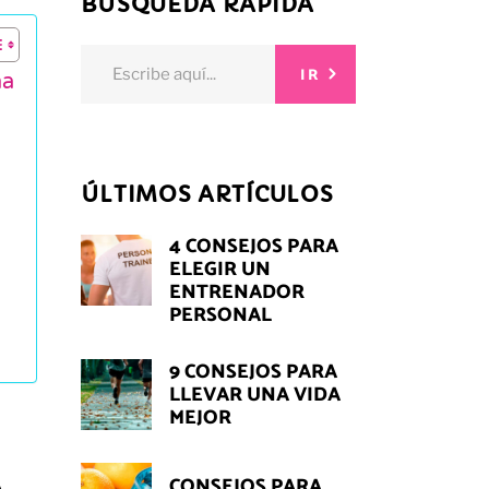
BÚSQUEDA RÁPIDA
Search
IR
na
for:
ÚLTIMOS ARTÍCULOS
4 CONSEJOS PARA
ELEGIR UN
ENTRENADOR
PERSONAL
9 CONSEJOS PARA
LLEVAR UNA VIDA
MEJOR
CONSEJOS PARA