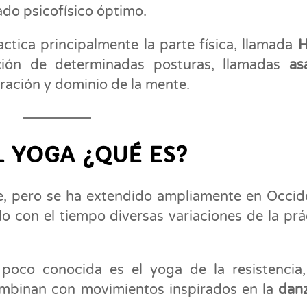
do psicofísico óptimo.
actica principalmente la parte física, llamada
H
ión de determinadas posturas, llamadas
asa
ración y dominio de la mente.
L YOGA ¿QUÉ ES?
te, pero se ha extendido ampliamente en Occid
 con el tiempo diversas variaciones de la prá
poco conocida es el yoga de la resistencia
combinan con movimientos inspirados en la
dan