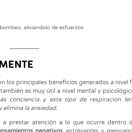
 bombeo, aliviándolo de esfuerzos
 MENTE
los principales beneficios generados a nivel f
o también es muy útil a nivel mental y psicológi
s conciencia y este tipo de respiración le
 elimina la ansiedad.
a a prestar atención a lo que ocurre dentro 
ensamientos negativos
, estresantes y mejoran