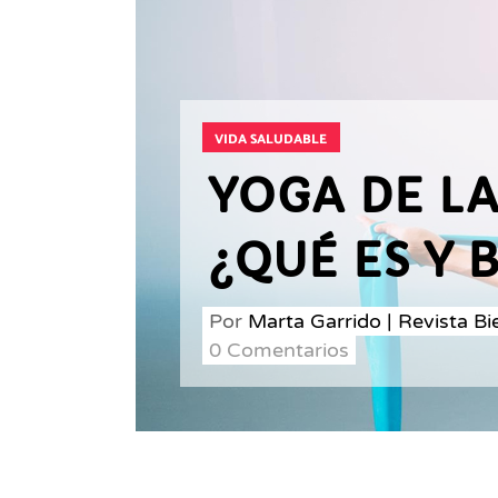
VIDA SALUDABLE
YOGA DE LA
¿QUÉ ES Y 
Por
Marta Garrido | Revista B
0 Comentarios