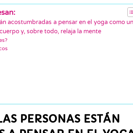
esan:
tán acostumbradas a pensar en el yoga como u
 cuerpo y, sobre todo, relaja la mente
es?
icos
LAS PERSONAS ESTÁN