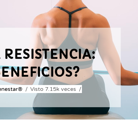
 RESISTENCIA:
BENEFICIOS?
ienestar®
Visto
7.15k
veces