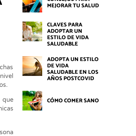
A
MEJORAR TU SALUD
CLAVES PARA
ADOPTAR UN
ESTILO DE VIDA
SALUDABLE
ADOPTA UN ESTILO
DE VIDA
uchas
SALUDABLE EN LOS
nivel
AÑOS POSTCOVID
os.
, que
CÓMO COMER SANO
nicas
rsona