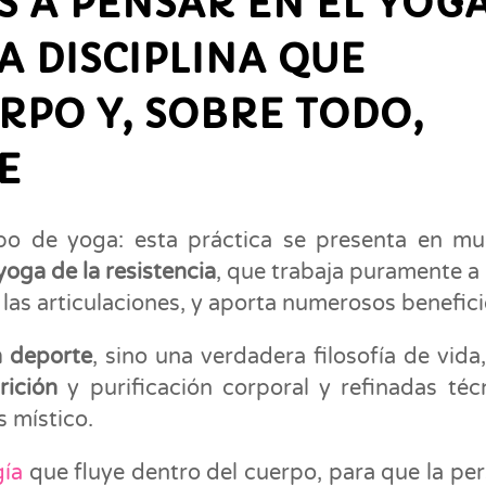
 A PENSAR EN EL YOG
 DISCIPLINA QUE
RPO Y, SOBRE TODO,
E
tipo de yoga: esta práctica se presenta en m
yoga de la resistencia
, que trabaja puramente a 
y las articulaciones, y aporta numerosos benefici
n deporte
, sino una verdadera filosofía de vida
rición
y purificación corporal y refinadas téc
s místico.
gía
que fluye dentro del cuerpo, para que la pe