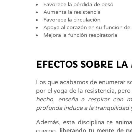
Favorece la pérdida de peso
Aumenta la resistencia
Favorece la circulación
Apoya al corazón en su función de
Mejora la función respiratoria
EFECTOS SOBRE LA
Los que acabamos de enumerar son 
por el yoga de la resistencia, per
hecho, enseña a respirar con má
profunda induce a la tranquilidad y
Además, esta disciplina te anim
cuerpo,
liberando tu mente de p