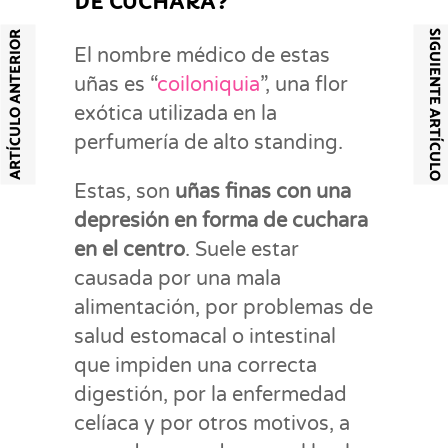
DE CUCHARA?
SIGUIENTE ARTÍCULO
ARTÍCULO ANTERIOR
El nombre médico de estas
uñas es “
coiloniquia
”, una flor
exótica utilizada en la
perfumería de alto standing.
Estas, son
uñas finas con una
depresión en forma de cuchara
en el centro
. Suele estar
causada por una mala
alimentación, por problemas de
salud estomacal o intestinal
que impiden una correcta
digestión, por la enfermedad
celíaca y por otros motivos, a