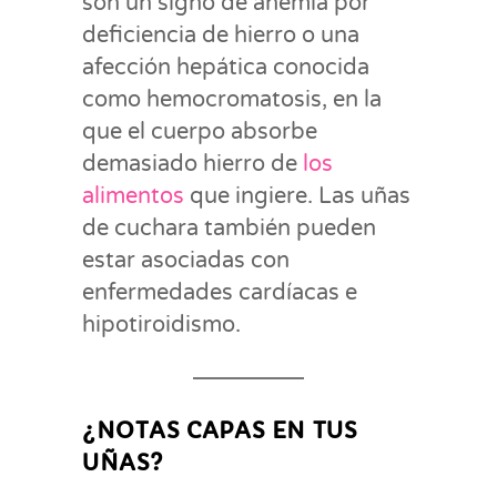
son un signo de anemia por
deficiencia de hierro o una
afección hepática conocida
como hemocromatosis, en la
que el cuerpo absorbe
demasiado hierro de
los
alimentos
que ingiere. Las uñas
de cuchara también pueden
estar asociadas con
enfermedades cardíacas e
hipotiroidismo.
¿NOTAS CAPAS EN TUS
UÑAS?