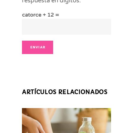
respuesta en dígitos:
catorce + 12 =
ENVIAR
ARTÍCULOS RELACIONADOS