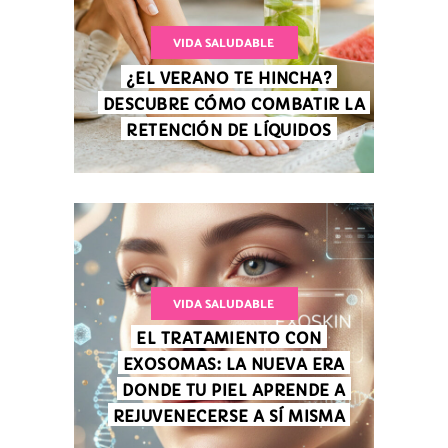
VIDA SALUDABLE
¿EL VERANO TE HINCHA?
DESCUBRE CÓMO COMBATIR LA
RETENCIÓN DE LÍQUIDOS
VIDA SALUDABLE
EL TRATAMIENTO CON
EXOSOMAS: LA NUEVA ERA
DONDE TU PIEL APRENDE A
REJUVENECERSE A SÍ MISMA