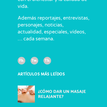
vida.
Además reportajes, entrevistas,
personajes, noticias,
actualidad, especiales, vídeos,
… cada semana.
Fb.
Tw.
Tb.
ARTÍCULOS MÁS LEÍDOS
¿CÓMO DAR UN MASAJE
RELAJANTE?