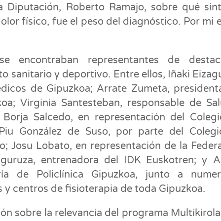
a Diputación, Roberto Ramajo, sobre qué sint
olor físico, fue el peso del diagnóstico. Por mi 
 se encontraban representantes de destac
o sanitario y deportivo. Entre ellos, Iñaki Eizagu
édicos de Gipuzkoa; Arrate Zumeta, president
oa; Virginia Santesteban, responsable de Sa
 Borja Salcedo, en representación del Coleg
 Piu González de Suso, por parte del Coleg
o; Josu Lobato, en representación de la Feder
guruza, entrenadora del IDK Euskotren; y A
ría de Policlínica Gipuzkoa, junto a numer
 y centros de fisioterapia de toda Gipuzkoa.
ón sobre la relevancia del programa Multikirola