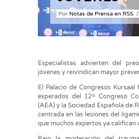
Por
Notas de Prensa en RSS
Especialistas advierten del pr
jóvenes y reivindican mayor prev
El Palacio de Congresos Kursaal 
esperados del 12º Congreso Con
(AEA) y la Sociedad Española de R
centrada en las lesiones del liga
que muchos expertos ya califican
Bajo la moderación del trauma