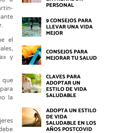
PERSONAL
rtín-
ante
9 CONSEJOS PARA
r.
LLEVAR UNA VIDA
MEJOR
ue el
ales,
CONSEJOS PARA
ía» y
MEJORAR TU SALUD
CLAVES PARA
a que
ADOPTAR UN
ESTILO DE VIDA
 para
SALUDABLE
mo la
ADOPTA UN ESTILO
DE VIDA
jeres
SALUDABLE EN LOS
AÑOS POSTCOVID
 debe