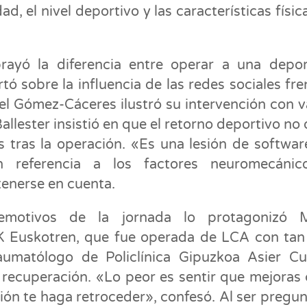
, el nivel deportivo y las características físic
ayó la diferencia entre operar a una depor
tó sobre la influencia de las redes sociales fre
l Gómez-Cáceres ilustró su intervención con v
allester insistió en que el retorno deportivo no
 tras la operación. «Es una lesión de softwar
n referencia a los factores neuromecánic
tenerse en cuenta.
otivos de la jornada lo protagonizó M
DK Euskotren, que fue operada de LCA con tan
aumatólogo de Policlínica Gipuzkoa Asier Cué
 recuperación. «Lo peor es sentir que mejoras
ción te haga retroceder», confesó. Al ser pregu