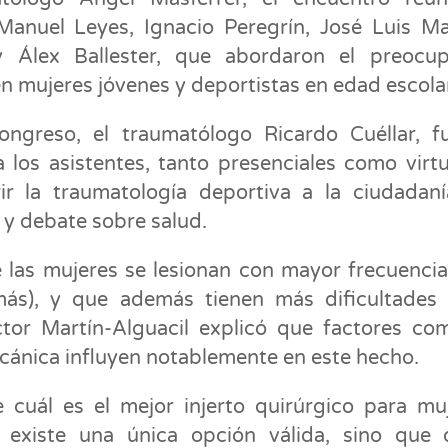
Manuel Leyes, Ignacio Peregrín, José Luis Ma
y Álex Ballester, que abordaron el preocup
n mujeres jóvenes y deportistas en edad escola
ongreso, el traumatólogo Ricardo Cuéllar, f
los asistentes, tanto presenciales como virtu
r la traumatología deportiva a la ciudadan
y debate sobre salud.
 las mujeres se lesionan con mayor frecuenci
más), y que además tienen más dificultades
ctor Martín-Alguacil explicó que factores co
cánica influyen notablemente en este hecho.
e cuál es el mejor injerto quirúrgico para mu
 existe una única opción válida, sino que