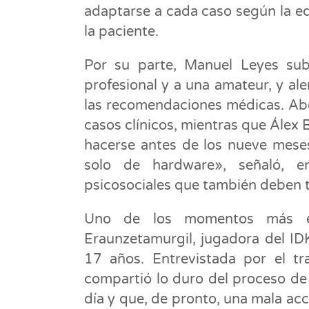
adaptarse a cada caso según la edad
la paciente.
Por su parte, Manuel Leyes subr
profesional y a una amateur, y aler
las recomendaciones médicas. Abe
casos clínicos, mientras que Álex B
hacerse antes de los nueve meses
solo de hardware», señaló, e
psicosociales que también deben 
Uno de los momentos más em
Eraunzetamurgil, jugadora del I
17 años. Entrevistada por el tr
compartió lo duro del proceso de
día y que, de pronto, una mala ac