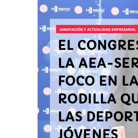
INNOVACIÓN Y ACTUALIDAD EMPRESARIAL
EL CONGRE
LA AEA-SE
FOCO EN LA
RODILLA Q
LAS DEPORT
JÓVENES