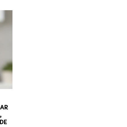
TAR
,
 DE