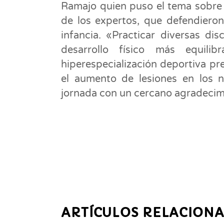
Ramajo quien puso el tema sobre 
de los expertos, que defendieron
infancia. «Practicar diversas d
desarrollo físico más equili
hiperespecialización deportiva pr
el aumento de lesiones en los n
jornada con un cercano agradecimi
ARTÍCULOS RELACION