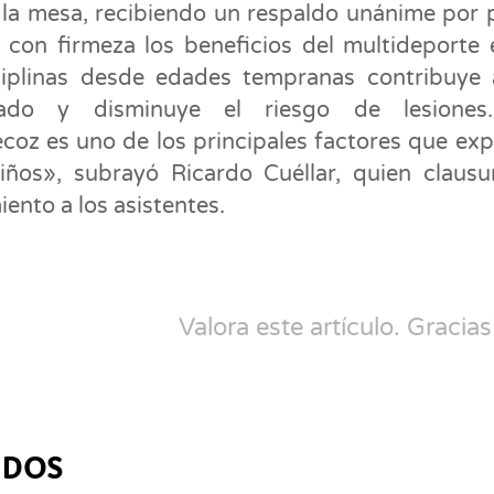
la mesa, recibiendo un respaldo unánime por 
 con firmeza los beneficios del multideporte 
isciplinas desde edades tempranas contribuye
brado y disminuye el riesgo de lesiones
ecoz es uno de los principales factores que exp
iños», subrayó Ricardo Cuéllar, quien clausu
ento a los asistentes.
Valora este artículo. Gracias
ADOS