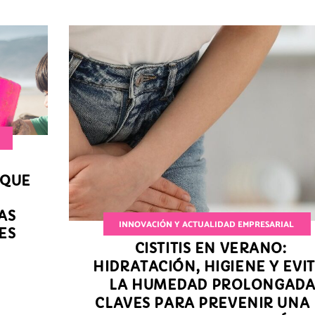
 QUE
AS
INNOVACIÓN Y ACTUALIDAD EMPRESARIAL
ES
CISTITIS EN VERANO:
HIDRATACIÓN, HIGIENE Y EVI
LA HUMEDAD PROLONGADA
CLAVES PARA PREVENIR UNA