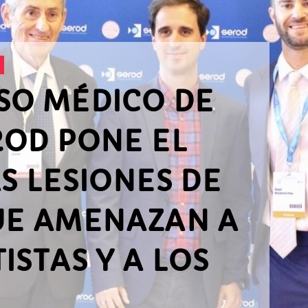
SO MÉDICO DE
ROD PONE EL
S LESIONES DE
UE AMENAZAN A
ISTAS Y A LOS