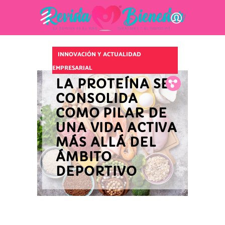
INNOVACIÓN Y ACTUALIDAD
EMPRESARIAL
LA PROTEÍNA SE
Fb.
Tw.
Pin.
CONSOLIDA
COMO PILAR DE
UNA VIDA ACTIVA
MÁS ALLÁ DEL
ÁMBITO
DEPORTIVO