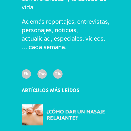
vida.
Además reportajes, entrevistas,
personajes, noticias,
actualidad, especiales, vídeos,
… cada semana.
Fb.
Tw.
Tb.
ARTÍCULOS MÁS LEÍDOS
¿CÓMO DAR UN MASAJE
RELAJANTE?