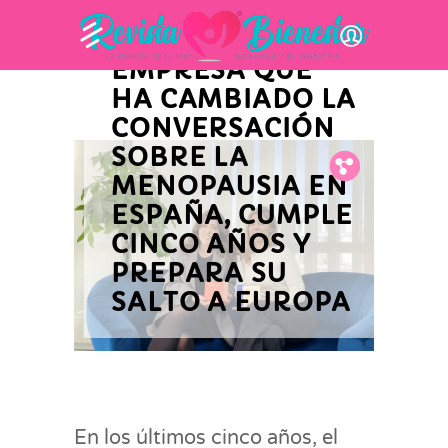
EMPRESARIAL
DOMMA, LA
EMPRESA QUE
HA CAMBIADO LA
CONVERSACIÓN
SOBRE LA
Fb.
Tw.
Pin.
MENOPAUSIA EN
ESPAÑA, CUMPLE
CINCO AÑOS Y
PREPARA SU
SALTO A EUROPA
En los últimos cinco años, el