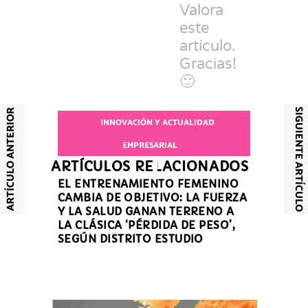
Valora
este
artículo.
Gracias!
🙂
SIGUIENTE ARTÍCULO
ARTÍCULO ANTERIOR
INNOVACIÓN Y ACTUALIDAD
EMPRESARIAL
ARTÍCULOS RELACIONADOS
EL ENTRENAMIENTO FEMENINO
CAMBIA DE OBJETIVO: LA FUERZA
Y LA SALUD GANAN TERRENO A
LA CLÁSICA ‘PÉRDIDA DE PESO’,
SEGÚN DISTRITO ESTUDIO