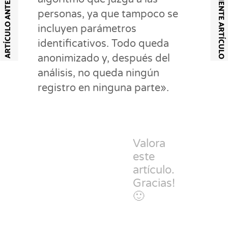
SIGUIENTE ARTÍCULO
ARTÍCULO ANTERIOR
personas, ya que tampoco se
incluyen parámetros
identificativos. Todo queda
anonimizado y, después del
análisis, no queda ningún
registro en ninguna parte».
Valora
este
artículo.
Gracias!
🙂