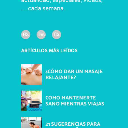
actualidad, especiales, vídeos,
… cada semana.
Fb.
Tw.
Tb.
ARTÍCULOS MÁS LEÍDOS
¿CÓMO DAR UN MASAJE
RELAJANTE?
COMO MANTENERTE
SANO MIENTRAS VIAJAS
21 SUGERENCIAS PARA