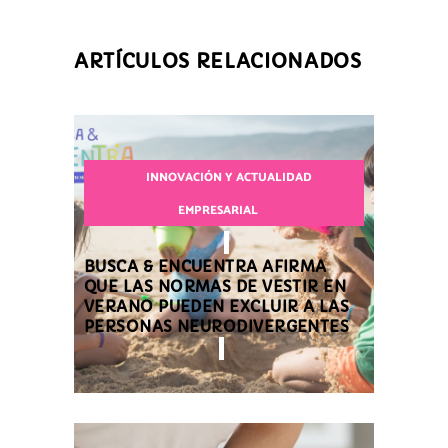
ARTÍCULOS RELACIONADOS
INNOVACIÓN Y ACTUALIDAD
EMPRESARIAL
BUSCA & ENCUENTRA AFIRMA
QUE LAS NORMAS DE VESTIR EN
VERANO PUEDEN EXCLUIR A LAS
PERSONAS NEURODIVERGENTES