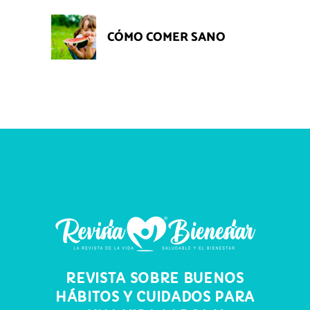
CÓMO COMER SANO
REVISTA SOBRE BUENOS
HÁBITOS Y CUIDADOS PARA