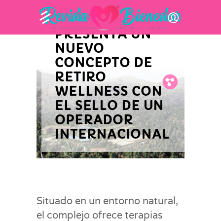
EMPRESARIAL
ADEQUA
PRESENTA UN
NUEVO
CONCEPTO DE
RETIRO
Fb.
Tw.
Pin.
WELLNESS CON
EL SELLO DE UN
OPERADOR
INTERNACIONAL
Situado en un entorno natural,
el complejo ofrece terapias