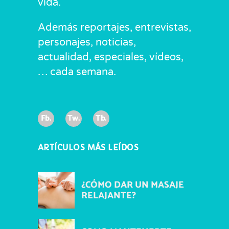
vida.
Además reportajes, entrevistas,
personajes, noticias,
actualidad, especiales, vídeos,
… cada semana.
Fb.
Tw.
Tb.
ARTÍCULOS MÁS LEÍDOS
¿CÓMO DAR UN MASAJE
RELAJANTE?