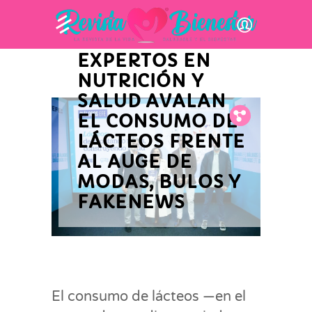
INNOVACIÓN Y ACTUALIDAD
EMPRESARIAL
EXPERTOS EN
NUTRICIÓN Y
SALUD AVALAN
EL CONSUMO DE
Fb.
Tw.
Pin.
LÁCTEOS FRENTE
AL AUGE DE
MODAS, BULOS Y
FAKENEWS
El consumo de lácteos —en el