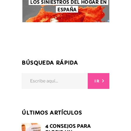
LOS SINIESTROS DEL HOGAR EN
ESPAÑA
BÚSQUEDA RÁPIDA
Search
IR
for:
ÚLTIMOS ARTÍCULOS
4 CONSEJOS PARA