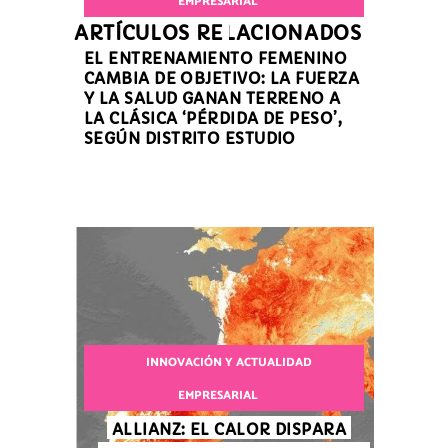
EMPRESARIAL
ARTÍCULOS RELACIONADOS
EL ENTRENAMIENTO FEMENINO
CAMBIA DE OBJETIVO: LA FUERZA
Y LA SALUD GANAN TERRENO A
LA CLÁSICA ‘PÉRDIDA DE PESO’,
SEGÚN DISTRITO ESTUDIO
INNOVACIÓN Y ACTUALIDAD
EMPRESARIAL
ALLIANZ: EL CALOR DISPARA