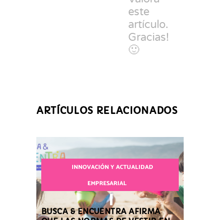
este
artículo.
Gracias!
🙂
ARTÍCULOS RELACIONADOS
INNOVACIÓN Y ACTUALIDAD
EMPRESARIAL
BUSCA & ENCUENTRA AFIRMA