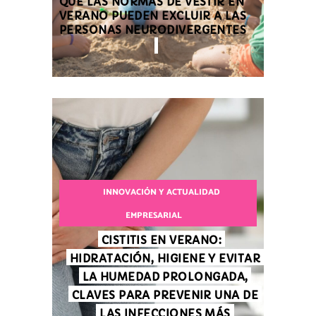
QUE LAS NORMAS DE VESTIR EN
VERANO PUEDEN EXCLUIR A LAS
PERSONAS NEURODIVERGENTES
INNOVACIÓN Y ACTUALIDAD
EMPRESARIAL
CISTITIS EN VERANO:
HIDRATACIÓN, HIGIENE Y EVITAR
LA HUMEDAD PROLONGADA,
CLAVES PARA PREVENIR UNA DE
LAS INFECCIONES MÁS