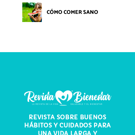
CÓMO COMER SANO
REVISTA SOBRE BUENOS
HÁBITOS Y CUIDADOS PARA
UNA VIDA LARGA Y