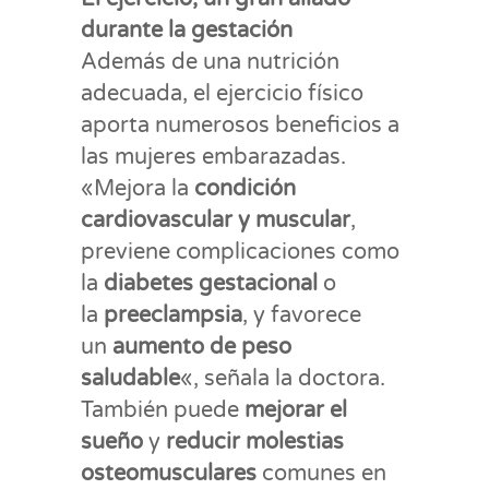
durante la gestación
Además de una nutrición
adecuada, el ejercicio físico
aporta numerosos beneficios a
las mujeres embarazadas.
«Mejora la
condición
cardiovascular y muscular
,
previene complicaciones como
la
diabetes gestacional
o
la
preeclampsia
, y favorece
un
aumento de peso
saludable
«, señala la doctora.
También puede
mejorar el
sueño
y
reducir
molestias
osteomusculares
comunes en