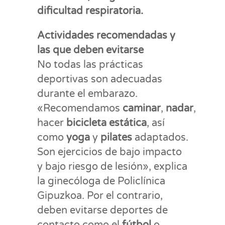
dificultad respiratoria.
Actividades recomendadas y
las que deben evitarse
No todas las prácticas
deportivas son adecuadas
durante el embarazo.
«Recomendamos
caminar
,
nadar
,
hacer
bicicleta
estática
, así
como
yoga
y
pilates
adaptados.
Son ejercicios de bajo impacto
y bajo riesgo de lesión», explica
la ginecóloga de Policlínica
Gipuzkoa. Por el contrario,
deben evitarse deportes de
contacto como el
fútbol
o