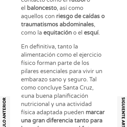
el
baloncesto
, así como
aquellos con
riesgo de caídas o
traumatismos abdominales
,
como la
equitación
o el
esquí
.
En definitiva, tanto la
alimentación como el ejercicio
físico forman parte de los
pilares esenciales para vivir un
embarazo sano y seguro. Tal
como concluye Santa Cruz,
«una buena planificación
SIGUIENTE ARTÍCULO
ARTÍCULO ANTERIOR
nutricional y una actividad
física adaptada pueden
marcar
una gran diferencia tanto para