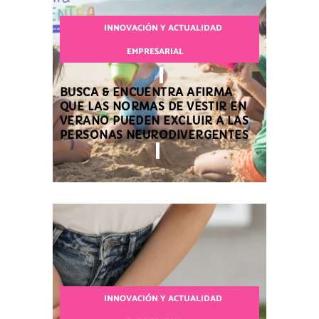
INNOVACIÓN Y ACTUALIDAD
EMPRESARIAL
BUSCA & ENCUENTRA AFIRMA
QUE LAS NORMAS DE VESTIR EN
VERANO PUEDEN EXCLUIR A LAS
PERSONAS NEURODIVERGENTES
INNOVACIÓN Y ACTUALIDAD