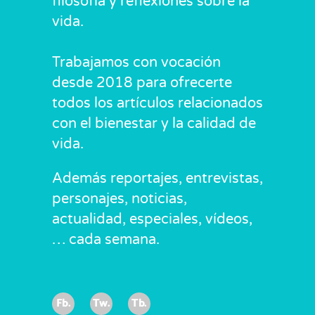
filosofía y reflexiones sobre la
vida.
Trabajamos con vocación
desde 2018 para ofrecerte
todos los artículos relacionados
con el bienestar y la calidad de
vida.
Además reportajes, entrevistas,
personajes, noticias,
actualidad, especiales, vídeos,
… cada semana.
Fb.
Tw.
Tb.