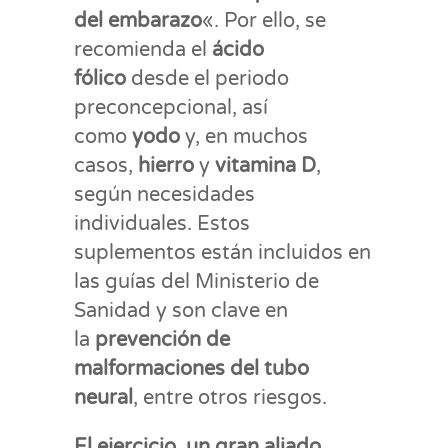
del embarazo
«. Por ello, se
recomienda el
ácido
fólico
desde el periodo
preconcepcional, así
como
yodo
y, en muchos
casos,
hierro
y
vitamina
D
,
según necesidades
individuales. Estos
suplementos están incluidos en
las guías del Ministerio de
Sanidad y son clave en
la
prevención de
malformaciones del tubo
neural
, entre otros riesgos.
El ejercicio, un gran aliado