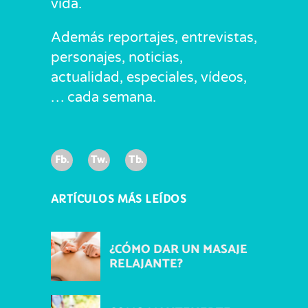
vida.
Además reportajes, entrevistas,
personajes, noticias,
actualidad, especiales, vídeos,
… cada semana.
Fb.
Tw.
Tb.
ARTÍCULOS MÁS LEÍDOS
¿CÓMO DAR UN MASAJE
RELAJANTE?