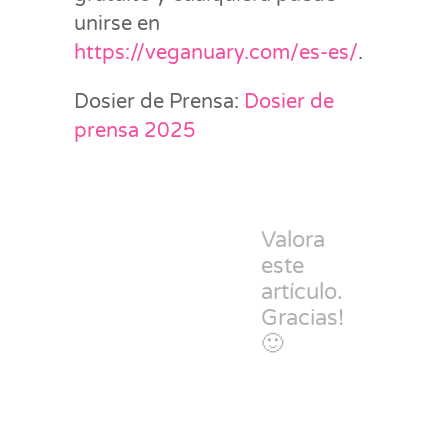
unirse en
https://veganuary.com/es-es/
.
Dosier de Prensa:
Dosier de
prensa 2025
Valora
este
artículo.
Gracias!
🙂