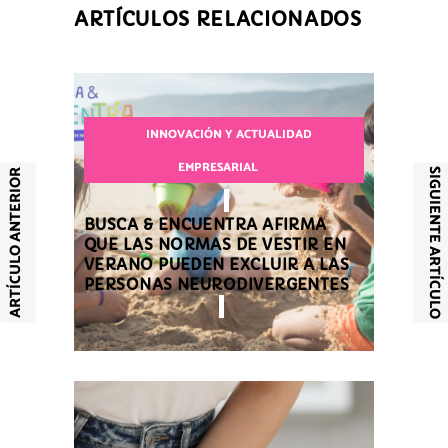
ARTÍCULOS RELACIONADOS
INNOVACIÓN Y ACTUALIDAD
EMPRESARIAL
SIGUIENTE ARTÍCULO
ARTÍCULO ANTERIOR
BUSCA & ENCUENTRA AFIRMA
QUE LAS NORMAS DE VESTIR EN
VERANO PUEDEN EXCLUIR A LAS
PERSONAS NEURODIVERGENTES