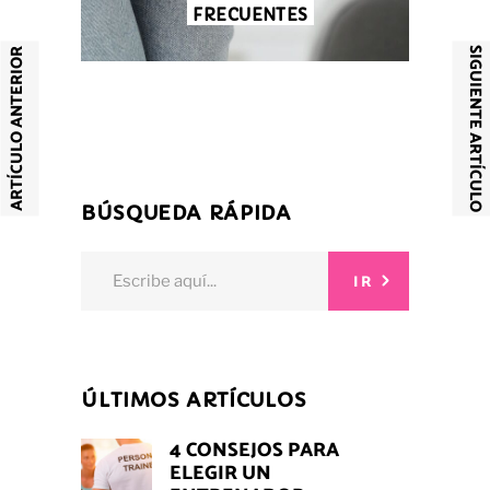
FRECUENTES
SIGUIENTE ARTÍCULO
ARTÍCULO ANTERIOR
BÚSQUEDA RÁPIDA
Search
IR
for:
ÚLTIMOS ARTÍCULOS
4 CONSEJOS PARA
ELEGIR UN