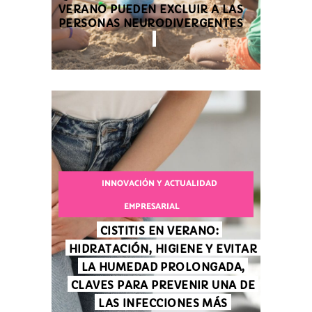
VERANO PUEDEN EXCLUIR A LAS
PERSONAS NEURODIVERGENTES
INNOVACIÓN Y ACTUALIDAD
EMPRESARIAL
CISTITIS EN VERANO:
HIDRATACIÓN, HIGIENE Y EVITAR
LA HUMEDAD PROLONGADA,
CLAVES PARA PREVENIR UNA DE
LAS INFECCIONES MÁS