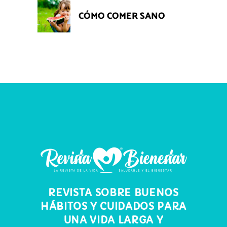
CÓMO COMER SANO
REVISTA SOBRE BUENOS
HÁBITOS Y CUIDADOS PARA
UNA VIDA LARGA Y