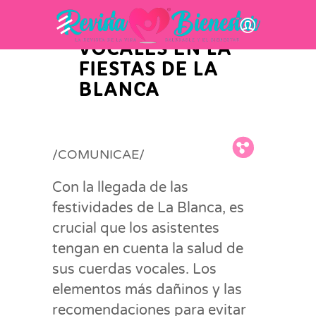
ENEMIGOS DE
LAS CUERDAS
VOCALES EN LA
FIESTAS DE LA
BLANCA
Fb.
Tw.
Pin.
/COMUNICAE/
Con la llegada de las
festividades de La Blanca, es
crucial que los asistentes
tengan en cuenta la salud de
sus cuerdas vocales. Los
elementos más dañinos y las
recomendaciones para evitar