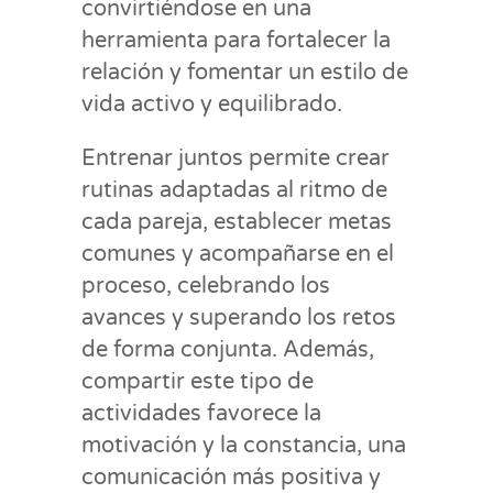
convirtiéndose en una
herramienta para fortalecer la
relación y fomentar un estilo de
vida activo y equilibrado.
Entrenar juntos permite crear
rutinas adaptadas al ritmo de
cada pareja, establecer metas
comunes y acompañarse en el
proceso, celebrando los
avances y superando los retos
de forma conjunta. Además,
compartir este tipo de
actividades favorece la
motivación y la constancia, una
comunicación más positiva y