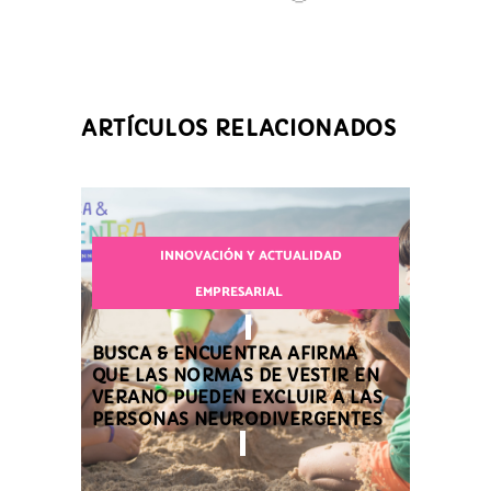
ARTÍCULOS RELACIONADOS
INNOVACIÓN Y ACTUALIDAD
EMPRESARIAL
BUSCA & ENCUENTRA AFIRMA
QUE LAS NORMAS DE VESTIR EN
VERANO PUEDEN EXCLUIR A LAS
PERSONAS NEURODIVERGENTES