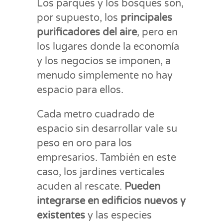
Los parques y los bosques son,
por supuesto, los
principales
purificadores del aire
, pero en
los lugares donde la economía
y los negocios se imponen, a
menudo simplemente no hay
espacio para ellos.
Cada metro cuadrado de
espacio sin desarrollar vale su
peso en oro para los
empresarios. También en este
caso, los jardines verticales
acuden al rescate.
Pueden
integrarse en edificios nuevos y
existentes
y las especies