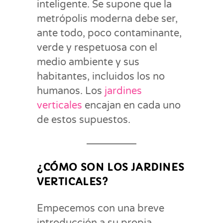
inteligente. Se supone que la
metrópolis moderna debe ser,
ante todo, poco contaminante,
verde y respetuosa con el
medio ambiente y sus
habitantes, incluidos los no
humanos. Los
jardines
verticales
encajan en cada uno
de estos supuestos.
¿CÓMO SON LOS JARDINES
VERTICALES?
Empecemos con una breve
introducción a su propia