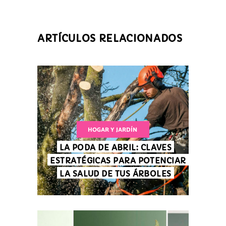
ARTÍCULOS RELACIONADOS
HOGAR Y JARDÍN
LA PODA DE ABRIL: CLAVES
ESTRATÉGICAS PARA POTENCIAR
LA SALUD DE TUS ÁRBOLES