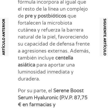
fórmula incorpora al igual que
el resto de la línea un complejo
de
pre y postbióticos
que
SIGUIENTE ARTÍCULO
ARTÍCULO ANTERIOR
fortalecen la microbiota
cutánea y refuerza la barrera
natural de la piel, favoreciendo
su capacidad de defensa frente
a agresiones externas. Además,
también incluye
centella
asiática
para aportar una
luminosidad inmediata y
duradera.
Por su parte, el
Serene Boost
Serum Hyaluronic (P.V.P. 87,75
€ en farmacias y