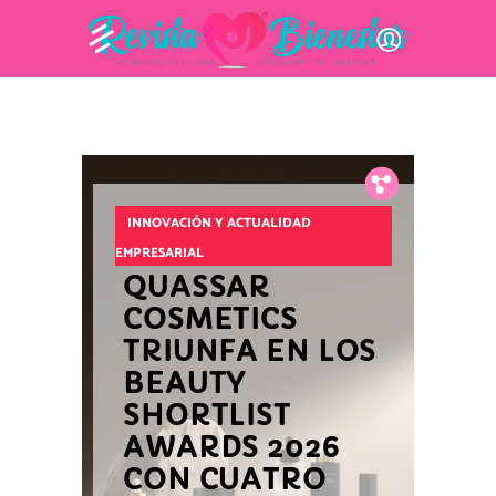
Fb.
Tw.
Pin.
INNOVACIÓN Y ACTUALIDAD
EMPRESARIAL
QUASSAR
COSMETICS
TRIUNFA EN LOS
BEAUTY
SHORTLIST
AWARDS 2026
CON CUATRO