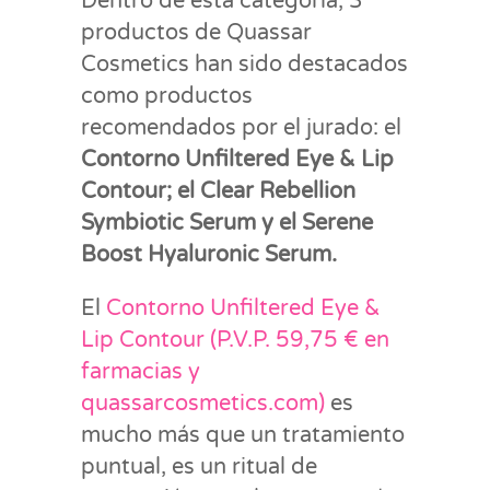
Dentro de esta categoría, 3
productos de Quassar
Cosmetics han sido destacados
como productos
recomendados por el jurado: el
Contorno Unfiltered Eye & Lip
Contour; el Clear Rebellion
Symbiotic Serum y el Serene
Boost Hyaluronic Serum.
El
Contorno Unfiltered Eye &
Lip Contour (P.V.P. 59,75 € en
farmacias y
quassarcosmetics.com)
es
mucho más que un tratamiento
puntual, es un ritual de