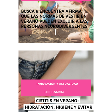
BUSCA & ENCUENTRA AFIRMA
QUE LAS NORMAS DE VESTIR EN
VERANO PUEDEN EXCLUIR A LAS
PERSONAS NEURODIVERGENTES
INNOVACIÓN Y ACTUALIDAD
EMPRESARIAL
CISTITIS EN VERANO:
HIDRATACIÓN, HIGIENE Y EVITAR