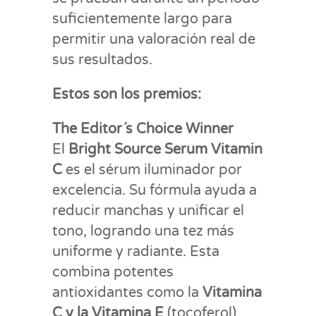
suficientemente largo para
permitir una valoración real de
sus resultados.
Estos son los premios:
The Editor´s Choice Winner
El
Bright Source Serum Vitamin
C
es el sérum iluminador por
excelencia. Su fórmula ayuda a
reducir manchas y unificar el
tono, logrando una tez más
uniforme y radiante. Esta
combina potentes
antioxidantes como la
Vitamina
C y la Vitamina E
(tocoferol),