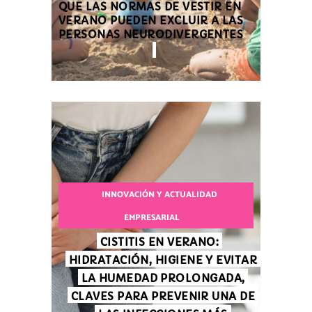
QUE LAS NORMAS DE VESTIR EN
VERANO PUEDEN EXCLUIR A LAS
PERSONAS NEURODIVERGENTES
INNOVACIÓN Y ACTUALIDAD
EMPRESARIAL
CISTITIS EN VERANO:
HIDRATACIÓN, HIGIENE Y EVITAR
LA HUMEDAD PROLONGADA,
CLAVES PARA PREVENIR UNA DE