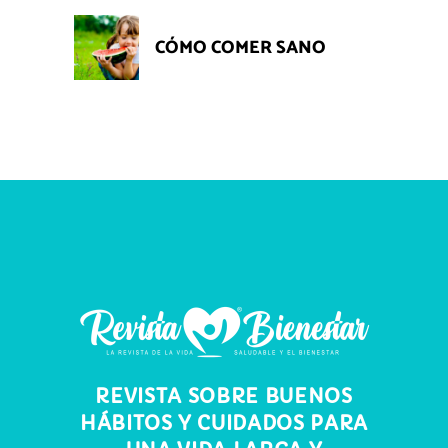
CÓMO COMER SANO
REVISTA SOBRE BUENOS
HÁBITOS Y CUIDADOS PARA