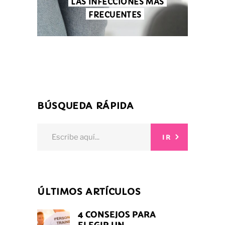
LAS INFECCIONES MÁS
FRECUENTES
BÚSQUEDA RÁPIDA
Search
IR
for:
ÚLTIMOS ARTÍCULOS
4 CONSEJOS PARA