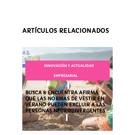
ARTÍCULOS RELACIONADOS
INNOVACIÓN Y ACTUALIDAD
EMPRESARIAL
BUSCA & ENCUENTRA AFIRMA
QUE LAS NORMAS DE VESTIR EN
VERANO PUEDEN EXCLUIR A LAS
PERSONAS NEURODIVERGENTES