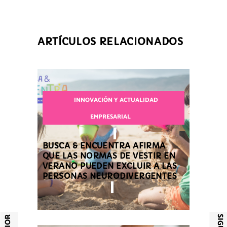
ARTÍCULOS RELACIONADOS
INNOVACIÓN Y ACTUALIDAD
EMPRESARIAL
BUSCA & ENCUENTRA AFIRMA
QUE LAS NORMAS DE VESTIR EN
VERANO PUEDEN EXCLUIR A LAS
PERSONAS NEURODIVERGENTES