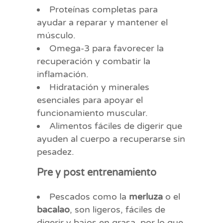
Proteínas completas para
ayudar a reparar y mantener el
músculo.
Omega-3 para favorecer la
recuperación y combatir la
inflamación.
Hidratación y minerales
esenciales para apoyar el
funcionamiento muscular.
Alimentos fáciles de digerir que
ayuden al cuerpo a recuperarse sin
pesadez.
Pre y post entrenamiento
Pescados como la
merluza
o el
bacalao
, son ligeros, fáciles de
digerir y bajos en grasa, por lo que