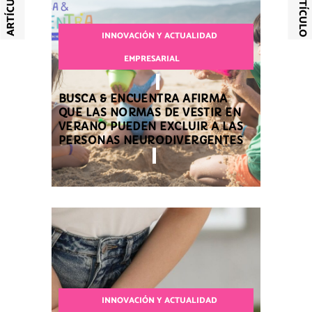
INNOVACIÓN Y ACTUALIDAD
EMPRESARIAL
BUSCA & ENCUENTRA AFIRMA
QUE LAS NORMAS DE VESTIR EN
VERANO PUEDEN EXCLUIR A LAS
PERSONAS NEURODIVERGENTES
INNOVACIÓN Y ACTUALIDAD