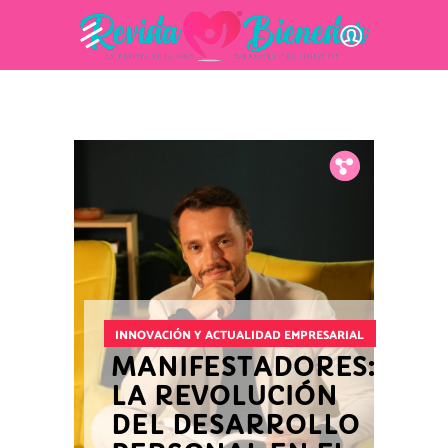
Fb.
Tw.
Pin.
INNOVACIÓN Y ACTUALIDAD EMPRESARIAL
MANIFESTADORES:
LA REVOLUCIÓN
DEL DESARROLLO