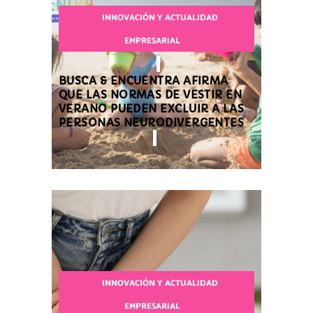
INNOVACIÓN Y ACTUALIDAD
EMPRESARIAL
BUSCA & ENCUENTRA AFIRMA
QUE LAS NORMAS DE VESTIR EN
VERANO PUEDEN EXCLUIR A LAS
PERSONAS NEURODIVERGENTES
INNOVACIÓN Y ACTUALIDAD
EMPRESARIAL