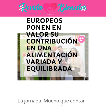
LOS ZUMOS Y
GAZPACHOS
EUROPEOS
PONEN EN
VALOR SU
Fb.
Tw.
Pin.
CONTRIBUCIÓN
EN UNA
ALIMENTACIÓN
VARIADA Y
EQUILIBRADA
La jornada ‘Mucho que contar.