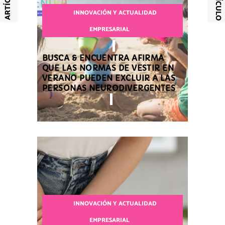
INNOVACIÓN Y ACTUALIDAD
EMPRESARIAL
BUSCA & ENCUENTRA AFIRMA
QUE LAS NORMAS DE VESTIR EN
VERANO PUEDEN EXCLUIR A LAS
PERSONAS NEURODIVERGENTES
INNOVACIÓN Y ACTUALIDAD
EMPRESARIAL