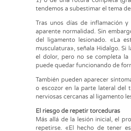
1) o de una rotura completa (gr
tendemos a subestimar el tema de 
Tras unos días de inflamación y
aparente normalidad. Sin embargo
del ligamento lesionado. «La es
musculatura», señala Hidalgo. Si l
el dolor, pero no se completa la 
puede quedar funcionando de for
También pueden aparecer síntom
o escozor en la parte lateral del t
nerviosas cercanas al ligamento l
El riesgo de repetir torceduras
Más allá de la lesión inicial, el
repetirse. «El hecho de tener e