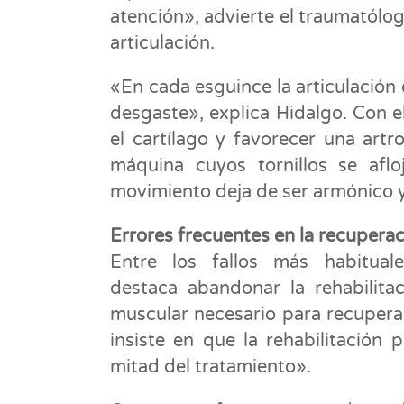
atención», advierte el traumatólo
articulación.
«En cada esguince la articulación 
desgaste», explica Hidalgo. Con e
el cartílago y favorecer una artr
máquina cuyos tornillos se afloj
movimiento deja de ser armónico y
Errores frecuentes en la recupera
Entre los fallos más habituale
destaca abandonar la rehabilita
muscular necesario para recuperar 
insiste en que la rehabilitación 
mitad del tratamiento».