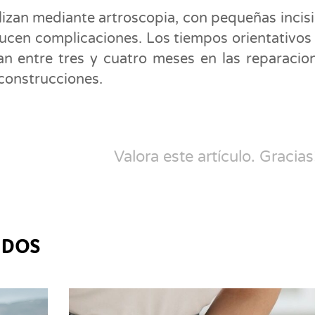
lizan mediante artroscopia, con pequeñas incis
educen complicaciones. Los tiempos orientativos
an entre tres y cuatro meses en las reparacio
econstrucciones.
Valora este artículo. Gracias
ADOS