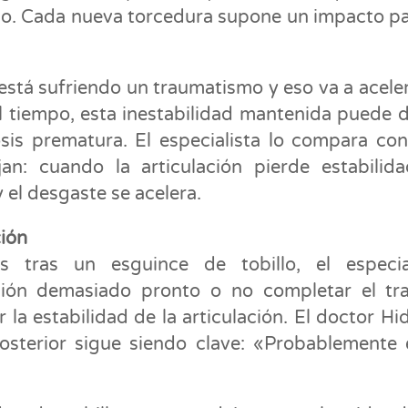
go. Cada nueva torcedura supone un impacto pa
está sufriendo un traumatismo y eso va a aceler
l tiempo, esta inestabilidad mantenida puede 
osis prematura. El especialista lo compara co
an: cuando la articulación pierde estabilida
 el desgaste se acelera.
ción
s tras un esguince de tobillo, el especia
ción demasiado pronto o no completar el tr
la estabilidad de la articulación. El doctor Hi
posterior sigue siendo clave: «Probablemente 