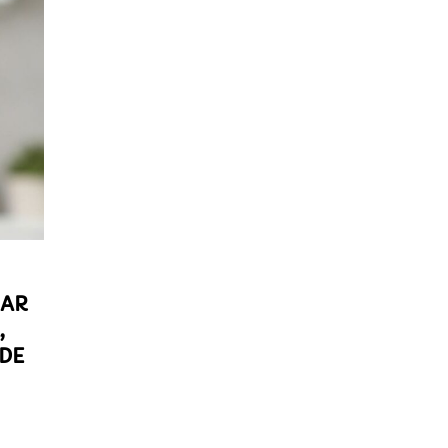
TAR
,
 DE