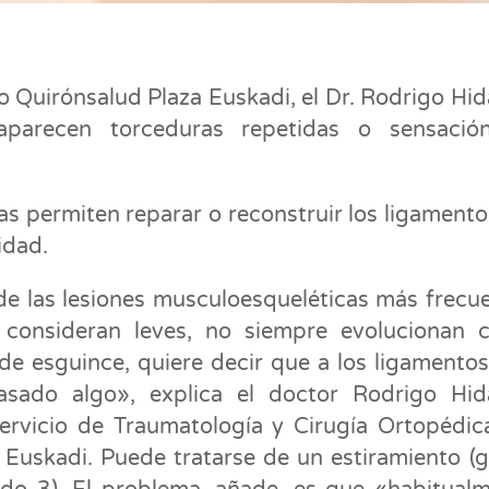
 Quirónsalud Plaza Euskadi, el Dr. Rodrigo Hid
aparecen torceduras repetidas o sensació
s permiten reparar o reconstruir los ligamento
idad.
de las lesiones musculoesqueléticas más frecu
consideran leves, no siempre evolucionan 
e esguince, quiere decir que a los ligamento
pasado algo», explica el doctor Rodrigo Hid
 servicio de Traumatología y Cirugía Ortopédic
Euskadi. Puede tratarse de un estiramiento (