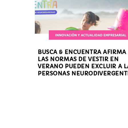
INNOVACIÓN Y ACTUALIDAD EMPRESARIAL
BUSCA & ENCUENTRA AFIRMA
LAS NORMAS DE VESTIR EN
VERANO PUEDEN EXCLUIR A L
PERSONAS NEURODIVERGENT