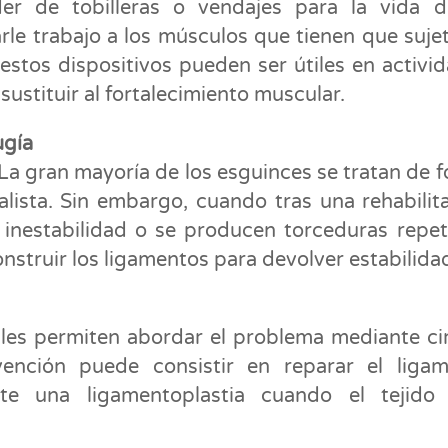
r de tobilleras o vendajes para la vida di
rle trabajo a los músculos que tienen que sujet
 estos dispositivos pueden ser útiles en activi
sustituir al fortalecimiento muscular.
ugía
 La gran mayoría de los esguinces se tratan de 
lista. Sin embargo, cuando tras una rehabilit
 inestabilidad o se producen torceduras repet
nstruir los ligamentos para devolver estabilidad
ales permiten abordar el problema mediante ci
vención puede consistir en reparar el liga
te una ligamentoplastia cuando el tejido 