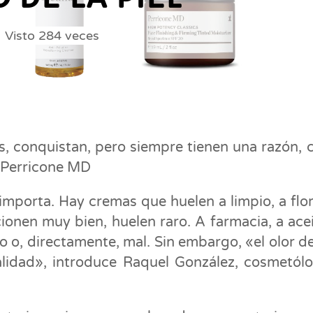
Visto
284
veces
as, conquistan, pero siempre tienen una razón,
 Perricone MD
importa. Hay cremas que huelen a limpio, a flor
ionen muy bien, huelen raro. A farmacia, a acei
o o, directamente, mal. Sin embargo, «el olor d
lidad», introduce Raquel González, cosmetól