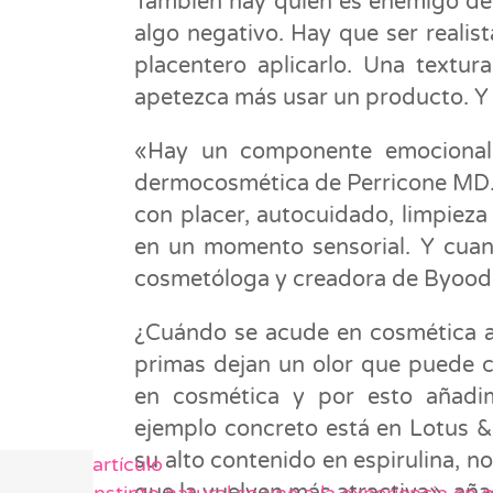
También hay quien es enemigo de 
algo negativo. Hay que ser reali
placentero aplicarlo. Una textu
apetezca más usar un producto. Y
«Hay un componente emocional 
dermocosmética de Perricone MD. 
con placer, autocuidado, limpieza
en un momento sensorial. Y cuan
cosmetóloga y creadora de Byood
¿Cuándo se acude en cosmética a
primas dejan un olor que puede c
en cosmética y por esto añadi
ejemplo concreto está en Lotus 
su alto contenido en espirulina, no
Siguiente artículo