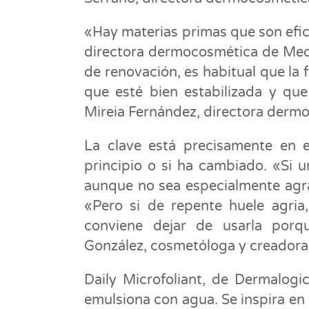
«Hay materias primas que son efic
directora dermocosmética de Medi
de renovación, es habitual que la
que esté bien estabilizada y que
Mireia Fernández, directora derm
La clave está precisamente en e
principio o si ha cambiado. «Si 
aunque no sea especialmente agra
«Pero si de repente huele agria
conviene dejar de usarla por
González, cosmetóloga y creadora
Daily Microfoliant, de Dermalogi
emulsiona con agua. Se inspira en