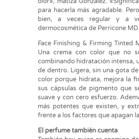
olor», matiza González. «Signifi
para hacerla más agradable. Pero
bien, a veces regular y a ve
dermocosmética de Perricone MD
Face Finishing & Firming Tinted 
Una crema con color que no sol
combinando hidratación intensa, u
de dentro. Ligera, sin una gota d
color porque hidrata, mejora la fi
sus cápsulas de pigmento que se 
suave y con cero esfuerzo. Además
más potentes que existen, y ext
frente a los factores que apagan la
El perfume también cuenta