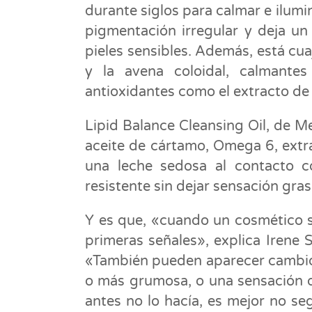
durante siglos para calmar e ilumin
pigmentación irregular y deja un
pieles sensibles. Además, está cua
y la avena coloidal, calmante
antioxidantes como el extracto de 
Lipid Balance Cleansing Oil, de M
aceite de cártamo, Omega 6, extr
una leche sedosa al contacto co
resistente sin dejar sensación gra
Y es que, «cuando un cosmético se
primeras señales», explica Irene
«También pueden aparecer cambios 
o más grumosa, o una sensación di
antes no lo hacía, es mejor no seg