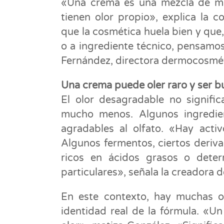
«Una crema es una mezcla de ma
tienen olor propio», explica la
que la cosmética huela bien y que,
o a ingrediente técnico, pensamos
Fernández, directora dermocosmé
Una crema puede oler raro y ser 
El olor desagradable no signifi
mucho menos. Algunos ingredie
agradables al olfato. «Hay acti
Algunos fermentos, ciertos deriva
ricos en ácidos grasos o dete
particulares», señala la creadora
En este contexto, hay muchas o
identidad real de la fórmula. «U