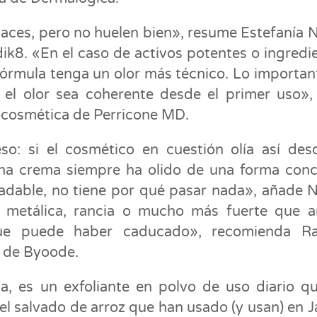
aces, pero no huelen bien», resume Estefanía N
k8. «En el caso de activos potentes o ingredi
 fórmula tenga un olor más técnico. Lo importan
 el olor sea coherente desde el primer uso»,
ocosmética de Perricone MD.
so: si el cosmético en cuestión olía así des
una crema siempre ha olido de una forma conc
dable, no tiene por qué pasar nada», añade N
, metálica, rancia o mucho más fuerte que a
que puede haber caducado», recomienda Ra
 de Byoode.
ca, es un exfoliante en polvo de uso diario q
 el salvado de arroz que han usado (y usan) en 