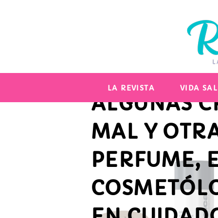
INNOVACIÓN Y ACTUALIDAD EMPRESARIAL
LA RAZÓN 
LA REVISTA
VIDA SA
ALGUNAS C
MAL Y OTR
PERFUME, 
COSMETÓLO
EN CUIDADO