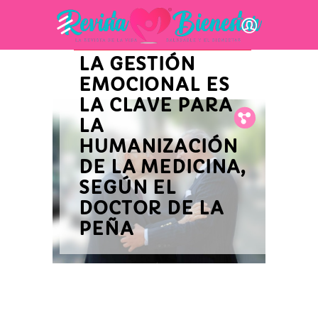
INNOVACIÓN Y ACTUALIDAD
EMPRESARIAL
LA GESTIÓN
EMOCIONAL ES
LA CLAVE PARA
Fb.
Tw.
Pin.
LA
HUMANIZACIÓN
DE LA MEDICINA,
SEGÚN EL
DOCTOR DE LA
PEÑA