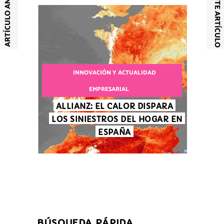
SIGUIENTE ARTÍCULO
ARTÍCULO ANTERIOR
INNOVACIÓN Y ACTUALIDAD
EMPRESARIAL
ALLIANZ: EL CALOR DISPARA
LOS SINIESTROS DEL HOGAR EN
ESPAÑA
BÚSQUEDA RÁPIDA