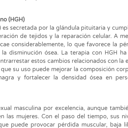
ano (HGH)
es secretada por la glándula pituitaria y cump
neración de tejidos y la reparación celular. A m
cae considerablemente, lo que favorece la pé
 la disminución ósea. La terapia con HGH ha
trarrestar estos cambios relacionados con la 
 que su uso puede mejorar la composición corp
agra y fortalecer la densidad ósea en per
exual masculina por excelencia, aunque tambi
 las mujeres. Con el paso del tiempo, sus ni
que puede provocar pérdida muscular, baja li