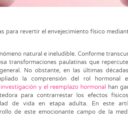
para revertir el envejecimiento físico median
enómeno natural e ineludible. Conforme transcur
esa transformaciones paulatinas que repercut
general. No obstante, en las últimas décadas
pliado la comprensión del rol hormonal e
 investigación y el reemplazo hormonal
han ga
edora para contrarrestar los efectos físico
idad de vida en etapa adulta. En este artí
rrollo de este emocionante campo de la med