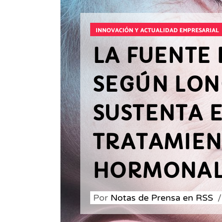
INNOVACIÓN Y ACTUALIDAD EMPRESARIAL
LA FUENTE 
SEGÚN LON
SUSTENTA 
TRATAMIEN
HORMONAL
Por
Notas de Prensa en RSS