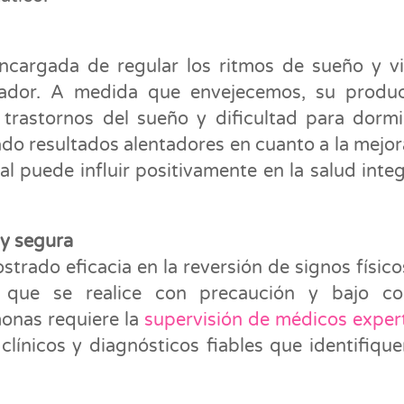
cargada de regular los ritmos de sueño y vig
rador. A medida que envejecemos, su produc
trastornos del sueño y dificultad para dormi
ado resultados alentadores en cuanto a la mejor
l puede influir positivamente en la salud integ
y segura
trado eficacia en la reversión de signos físico
l que se realice con precaución y bajo con
monas requiere la
supervisión de médicos exper
ínicos y diagnósticos fiables que identifique