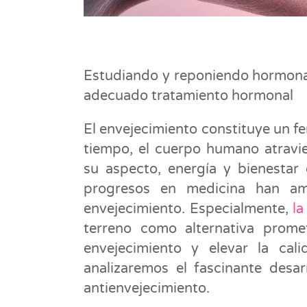
Estudiando y reponiendo hormonas 
adecuado tratamiento hormonal
El envejecimiento constituye un f
tiempo, el cuerpo humano atravi
su aspecto, energía y bienestar 
progresos en medicina han am
envejecimiento. Especialmente,
la
terreno como alternativa promet
envejecimiento y elevar la cal
analizaremos el fascinante desa
antienvejecimiento.