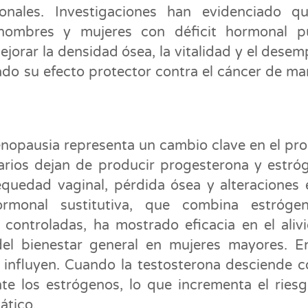
onales. Investigaciones han evidenciado q
hombres y mujeres con déficit hormonal p
ejorar la densidad ósea, la vitalidad y el dese
do su efecto protector contra el cáncer de m
menopausia representa un cambio clave en el pr
arios dejan de producir progesterona y estró
quedad vaginal, pérdida ósea y alteraciones 
ormonal sustitutiva, que combina estróge
controladas, ha mostrado eficacia en el aliv
el bienestar general en mujeres mayores. E
influyen. Cuando la testosterona desciende c
e los estrógenos, lo que incrementa el ries
ático.