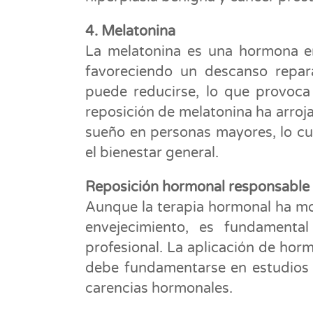
4. Melatonina
La melatonina es una hormona en
favoreciendo un descanso repa
puede reducirse, lo que provoca 
reposición de melatonina ha arroj
sueño en personas mayores, lo cua
el bienestar general.
Reposición hormonal responsable 
Aunque la terapia hormonal ha mos
envejecimiento, es fundamenta
profesional. La aplicación de hor
debe fundamentarse en estudios cl
carencias hormonales.