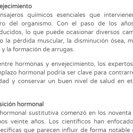
vejecimiento
ajeros químicos esenciales que interviene
ntro del organismo. Con el paso de los año
educidos, lo que puede ocasionar diversos ca
o la pérdida muscular, la disminución ósea, 
 y la formación de arrugas.
n entre hormonas y envejecimiento, los experto
plazo hormonal podría ser clave para contrarr
 edad y conservar un buen nivel de salud en e
osición hormonal
a hormonal sustitutiva comenzó en los noventa
mos veinte años. Los científicos han enfocad
cíficas que parecen influir de forma notable 