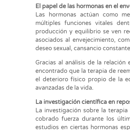
El papel de las hormonas en el en
Las hormonas actúan como mens
múltiples funciones vitales de
producción y equilibrio se ven r
asociados al envejecimiento, com
deseo sexual, cansancio constante
Gracias al análisis de la relació
encontrado que la terapia de reem
el deterioro físico propio de la
avanzadas de la vida.
La investigación científica en rep
La investigación sobre la terapi
cobrado fuerza durante los últi
estudios en ciertas hormonas espe