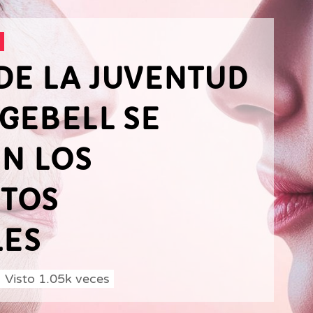
DE LA JUVENTUD
GEBELL SE
EN LOS
TOS
ES
Visto
1.05k
veces