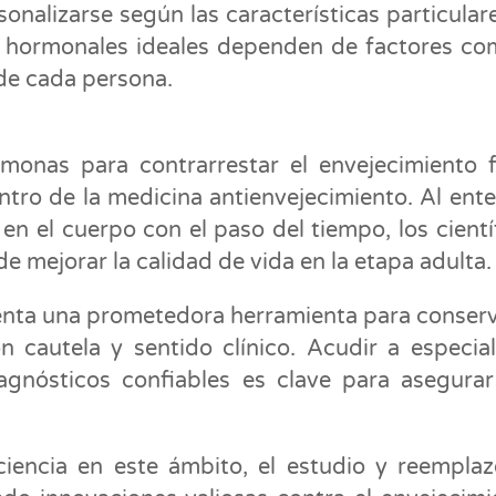
onalizarse según las características particular
es hormonales ideales dependen de factores co
 de cada persona.
monas para contrarrestar el envejecimiento f
tro de la medicina antienvejecimiento. Al ent
en el cuerpo con el paso del tiempo, los cientí
 mejorar la calidad de vida en la etapa adulta.
senta una prometedora herramienta para conserv
on cautela y sentido clínico. Acudir a especial
diagnósticos confiables es clave para asegura
ciencia en este ámbito, el estudio y reempla