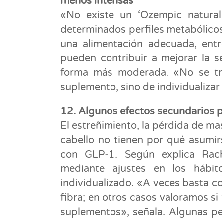
menos intensas
«No existe un ‘Ozempic natural
determinados perfiles metabólico
una alimentación adecuada, entr
pueden contribuir a mejorar la se
forma más moderada. «No se tr
suplemento, sino de individualizar
12. Algunos efectos secundarios 
El estreñimiento, la pérdida de mas
cabello no tienen por qué asumir
con GLP-1. Según explica Rach
mediante ajustes en los hábit
individualizado. «A veces basta con
fibra; en otros casos valoramos s
suplementos», señala. Algunas pe