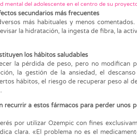
d mental del adolescente en el centro de su proyecto
efectos secundarios más frecuentes
adversos más habituales y menos comentados.
visar la hidratación, la ingesta de fibra, la acti
tituyen los hábitos saludables
ecer la pérdida de peso, pero no modifican p
ción, la gestión de la ansiedad, el descanso
ertos hábitos, el riesgo de recuperar peso al de
.
n recurrir a estos fármacos para perder unos 
erés por utilizar Ozempic con fines exclusiva
édica clara. «El problema no es el medicament