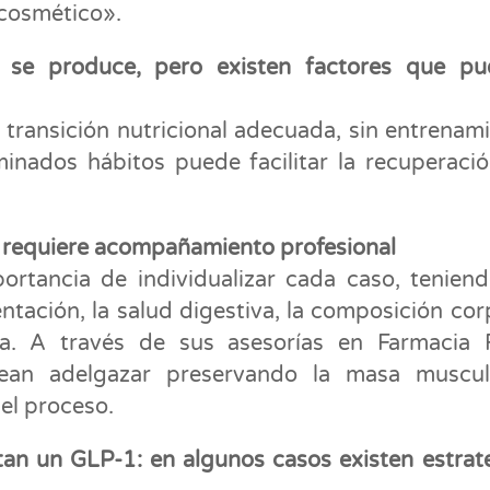
 cosmético».
e se produce, pero existen factores que pu
a transición nutricional adecuada, sin entrenam
minados hábitos puede facilitar la recuperaci
 requiere acompañamiento profesional
ortancia de individualizar cada caso, tenien
ntación, la salud digestiva, la composición cor
na. A través de sus asesorías en Farmacia 
an adelgazar preservando la masa muscul
 el proceso.
tan un GLP-1: en algunos casos existen estrat