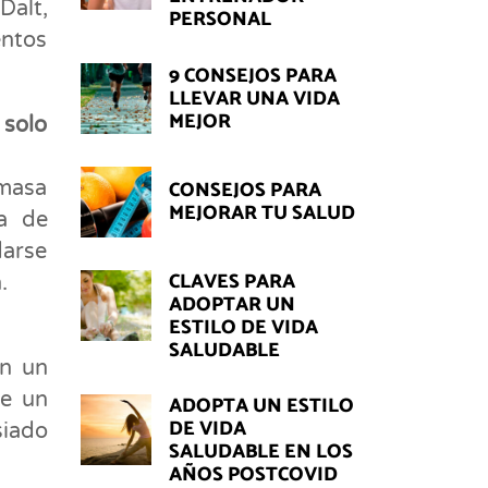
Dalt,
PERSONAL
entos
9 CONSEJOS PARA
LLEVAR UNA VIDA
MEJOR
 solo
CONSEJOS PARA
 masa
MEJORAR TU SALUD
a de
darse
CLAVES PARA
.
ADOPTAR UN
ESTILO DE VIDA
SALUDABLE
en un
ye un
ADOPTA UN ESTILO
DE VIDA
siado
SALUDABLE EN LOS
AÑOS POSTCOVID