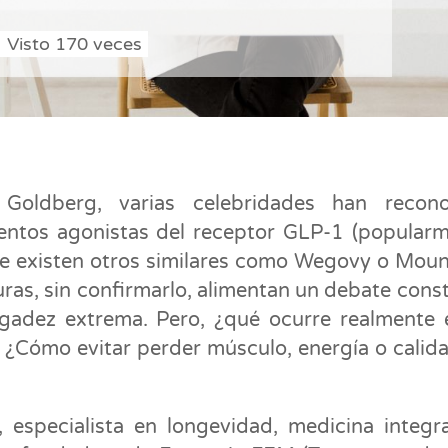
Visto
170
veces
oldberg, varias celebridades han recono
ntos agonistas del receptor GLP-1 (popular
e existen otros similares como Wegovy o Moun
uras, sin confirmarlo, alimentan un debate cons
lgadez extrema. Pero, ¿qué ocurre realmente 
¿Cómo evitar perder músculo, energía o calid
especialista en longevidad, medicina integra