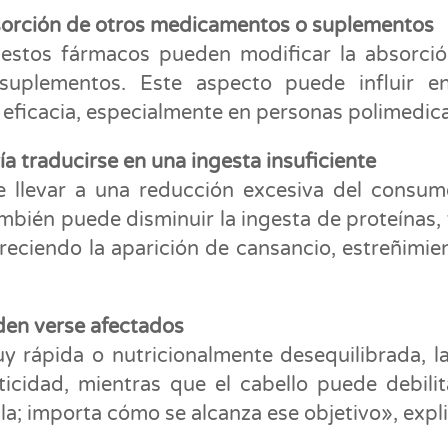
bsorción de otros medicamentos o suplementos
o, estos fármacos pueden modificar la absorci
uplementos. Este aspecto puede influir en
 eficacia, especialmente en personas polimedic
ía traducirse en una ingesta insuficiente
e llevar a una reducción excesiva del consu
bién puede disminuir la ingesta de proteínas, 
oreciendo la aparición de cansancio, estreñimie
eden verse afectados
 rápida o nutricionalmente desequilibrada, la
icidad, mientras que el cabello puede debilit
a; importa cómo se alcanza ese objetivo», expli