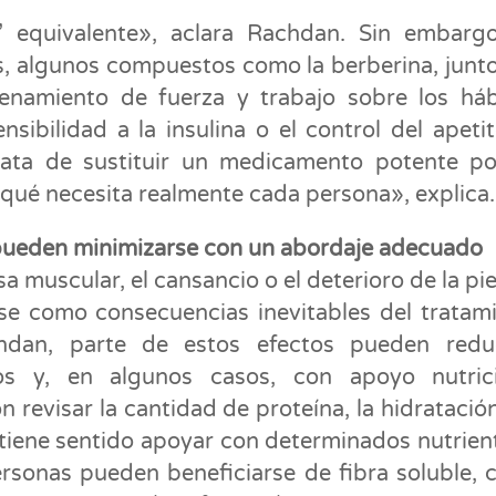
’ equivalente», aclara Rachdan. Sin embarg
s, algunos compuestos como la berberina, junt
enamiento de fuerza y trabajo sobre los háb
nsibilidad a la insulina o el control del apeti
ata de sustituir un medicamento potente po
 qué necesita realmente cada persona», explica.
pueden minimizarse con un abordaje adecuado
a muscular, el cansancio o el deterioro de la piel
se como consecuencias inevitables del tratam
dan, parte de estos efectos pueden reduc
os y, en algunos casos, con apoyo nutrici
 revisar la cantidad de proteína, la hidratación
i tiene sentido apoyar con determinados nutrien
rsonas pueden beneficiarse de fibra soluble,