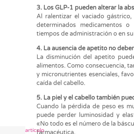
3. Los GLP-1 pueden alterar la a
Al ralentizar el vaciado gástric
determinados medicamentos o s
tiempos de administración o en su
4. La ausencia de apetito no deber
La disminución del apetito pued
alimentos. Como consecuencia, tam
y micronutrientes esenciales, fav
caída del cabello.
5. La piel y el cabello también pu
Cuando la pérdida de peso es muy
puede perder luminosidad y elast
«No todo es el número de la báscul
Siguiente artículo
farmacéutica.