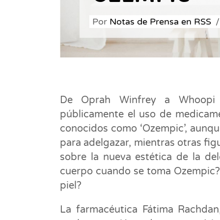
Por
Notas de Prensa en RSS
De Oprah Winfrey a Whoopi G
públicamente el uso de medicame
conocidos como ‘Ozempic’, aunqu
para adelgazar, mientras otras fig
sobre la nueva estética de la de
cuerpo cuando se toma Ozempic? 
piel?
La farmacéutica Fátima Rachdan, 