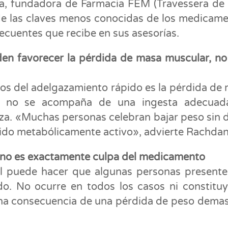
, fundadora de Farmacia FEM (Travessera de 
 de las claves menos conocidas de los medicam
ecuentes que recibe en sus asesorías.
n favorecer la pérdida de masa muscular, no
os del adelgazamiento rápido es la pérdida de
do no se acompaña de una ingesta adecuad
za. «Muchas personas celebran bajar peso sin 
jido metabólicamente activo», advierte Rachdan
o no es exactamente culpa del medicamento
al puede hacer que algunas personas present
o. No ocurre en todos los casos ni constitu
 una consecuencia de una pérdida de peso dema