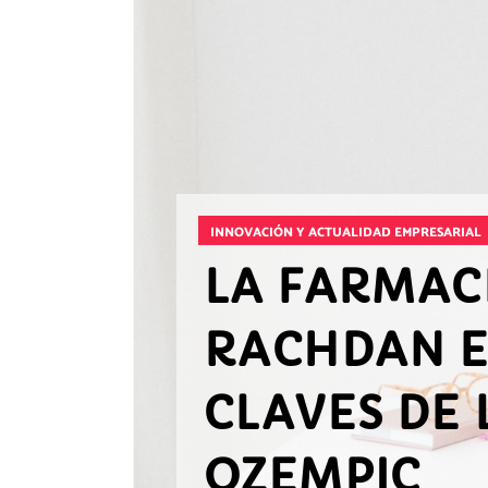
INNOVACIÓN Y ACTUALIDAD EMPRESARIAL
LA FARMAC
RACHDAN E
CLAVES DE
OZEMPIC