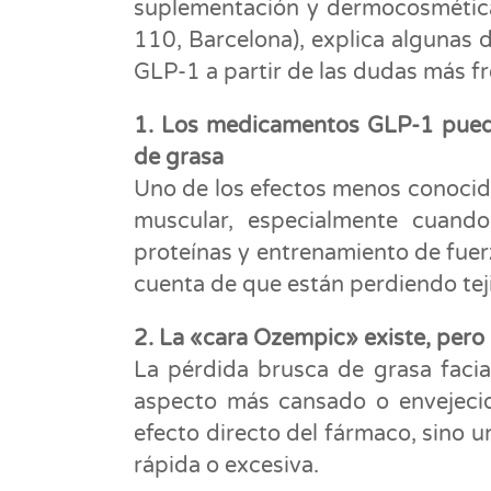
suplementación y dermocosmética
110, Barcelona), explica algunas
GLP-1 a partir de las dudas más fr
1. Los medicamentos GLP-1 puede
de grasa
Uno de los efectos menos conocid
muscular, especialmente cuan
proteínas y entrenamiento de fuer
cuenta de que están perdiendo te
2. La «cara Ozempic» existe, per
La pérdida brusca de grasa faci
aspecto más cansado o envejecid
efecto directo del fármaco, sino
rápida o excesiva.