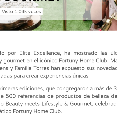
Visto
1.04k
veces
do por Elite Excellence, ha mostrado las úl
 y gourmet en el icónico Fortuny Home Club. M
ens y Familia Torres han expuesto sus noveda
eñadas para crear experiencias únicas
 primeras ediciones, que congregaron a más de 
de 500 referencias de productos de belleza de
cio Beauty meets Lifestyle & Gourmet, celebrad
mático Fortuny Home Club.