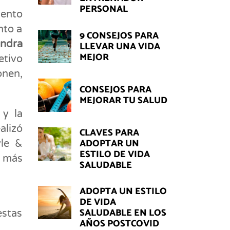
PERSONAL
vento
nto a
9 CONSEJOS PARA
ndra
LLEVAR UNA VIDA
MEJOR
etivo
onen,
CONSEJOS PARA
MEJORAR TU SALUD
 y la
alizó
CLAVES PARA
ADOPTAR UN
yle &
ESTILO DE VIDA
 más
SALUDABLE
ADOPTA UN ESTILO
DE VIDA
SALUDABLE EN LOS
estas
AÑOS POSTCOVID