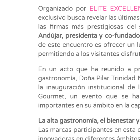
Organizado por
ELITE EXCELLEN
exclusivo busca revelar las última
las firmas más prestigiosas del
Andújar, presidenta y co-fundador
de este encuentro es ofrecer un l
permitiendo a los visitantes disfr
En un acto que ha reunido a prof
gastronomía, Doña Pilar Trinidad 
la inauguración institucional de
Gourmet, un evento que se ha
importantes en su ámbito en la cap
La alta gastronomía, el bienestar y
Las marcas participantes en esta
innovadoras en diferentes ámbitos d