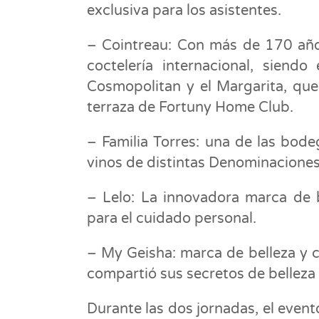
exclusiva para los asistentes.
– Cointreau: Con más de 170 años
coctelería internacional, siend
Cosmopolitan y el Margarita, que
terraza de Fortuny Home Club.
– Familia Torres: una de las bod
vinos de distintas Denominaciones
– Lelo: La innovadora marca de b
para el cuidado personal.
– My Geisha: marca de belleza y cu
compartió sus secretos de belleza 
Durante las dos jornadas, el even