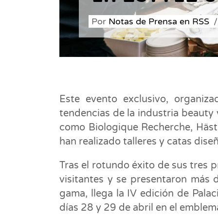
Por
Notas de Prensa en RSS
Este evento exclusivo, organiza
tendencias de la industria beauty
como Biologique Recherche, Häst
han realizado talleres y catas dis
Tras el rotundo éxito de sus tres
visitantes y se presentaron más 
gama, llega la IV edición de Pala
días 28 y 29 de abril en el emble