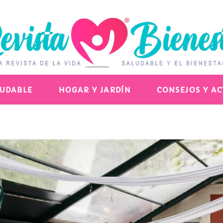
LUDABLE
HOGAR Y JARDÍN
CONSEJOS Y A