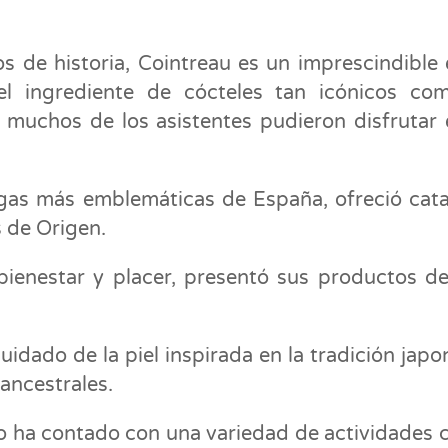
 de historia, Cointreau es un imprescindible 
o el ingrediente de cócteles tan icónicos co
 muchos de los asistentes pudieron disfrutar 
egas más emblemáticas de España, ofreció cat
 de Origen.
ienestar y placer, presentó sus productos de
idado de la piel inspirada en la tradición japo
ancestrales.
to ha contado con una variedad de actividades