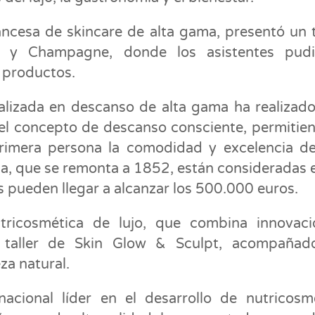
ncesa de skincare de alta gama, presentó un t
al y Champagne, donde los asistentes pudi
e productos.
alizada en descanso de alta gama ha realizad
el concepto de descanso consciente, permitie
primera persona la comodidad y excelencia d
a, que se remonta a 1852, están consideradas 
s pueden llegar a alcanzar los 500.000 euros.
icosmética de lujo, que combina innovaci
un taller de Skin Glow & Sculpt, acompañad
za natural.
nacional líder en el desarrollo de nutricosm