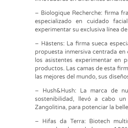
– Biologique Recherche: firma fra
especializado en cuidado faci
experimentar su exclusiva línea d
– Hästens: La firma sueca especi
propuesta inmersiva centrada en 
los asistentes experimentar en 
productos. Las camas de esta firm
las mejores del mundo, sus diseño
– Hush&Hush: La marca de nutr
sostenibilidad, llevó a cabo 
Zangolitina, para potenciar la belle
– Hifas da Terra: Biotech multi