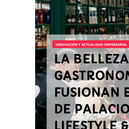
INNOVACIÓN Y ACTUALIDAD EMPRESARIAL
LA BELLEZA
GASTRONOM
FUSIONAN E
DE PALACI
LIFESTYLE 