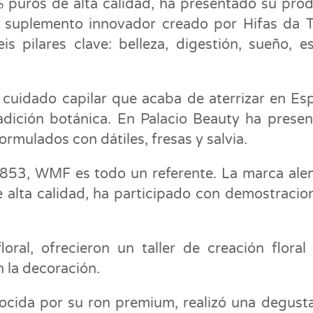
puros de alta calidad, ha presentado su pro
suplemento innovador creado por Hifas da T
s pilares clave: belleza, digestión, sueño, es
 cuidado capilar que acaba de aterrizar en Es
radición botánica. En Palacio Beauty ha prese
formulados con dátiles, fresas y salvia.
853, WMF es todo un referente. La marca al
 alta calidad, ha participado con demostracio
oral, ofrecieron un taller de creación floral
n la decoración.
ocida por su ron premium, realizó una degust