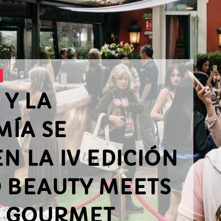
 Y LA
ÍA SE
N LA IV EDICIÓN
O BEAUTY MEETS
& GOURMET