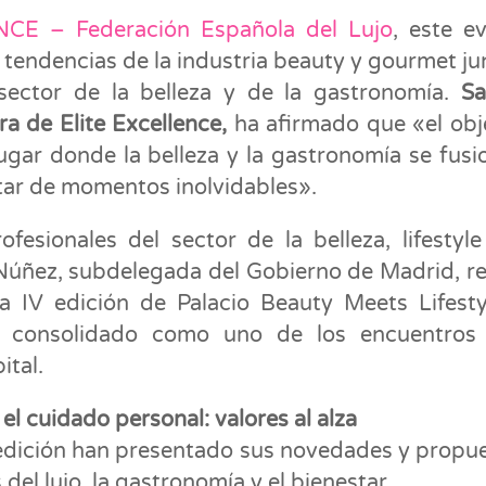
CE – Federación Española del Lujo
, este e
s tendencias de la industria beauty y gourmet ju
 sector de la belleza y de la gastronomía.
Sa
a de Elite Excellence,
ha afirmado que «el obj
ugar donde la belleza y la gastronomía se fusi
utar de momentos inolvidables».
esionales del sector de la belleza, lifestyle
Núñez, subdelegada del Gobierno de Madrid, re
 la IV edición de Palacio Beauty Meets Lifest
 consolidado como uno de los encuentros
ital.
 el cuidado personal: valores al alza
 edición han presentado sus novedades y propu
el lujo, la gastronomía y el bienestar.