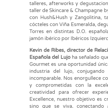
talleres, afterworks y degustacion
taller de Skincare & Champagne by
con Hush&Hush y Zangolitina, tal
cócteles con Viña Esmeralda, degu
Torres en distintas D.O. español
jamón ibérico por Ibéricos Izquier
Kevin de Ribes, director de Relac
Española del Lujo
ha señalado que
Gourmet es una oportunidad única
industria del lujo, conjugand
incomparable. Nos enorgullece co
y comprometidas con la excel
creatividad para ofrecer experi
Excellence, nuestro objetivo es c
sino que se viva, conectando 