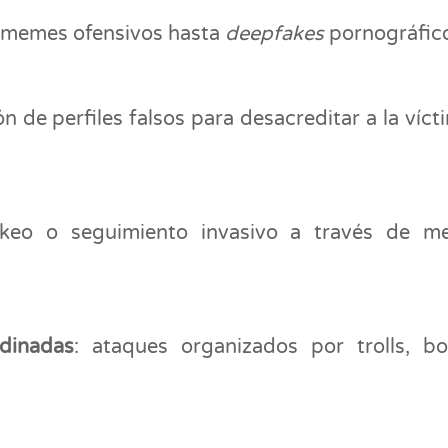
 memes ofensivos hasta
deepfakes
pornográfic
ón de perfiles falsos para desacreditar a la víct
ackeo o seguimiento invasivo a través de m
dinadas
: ataques organizados por trolls, b