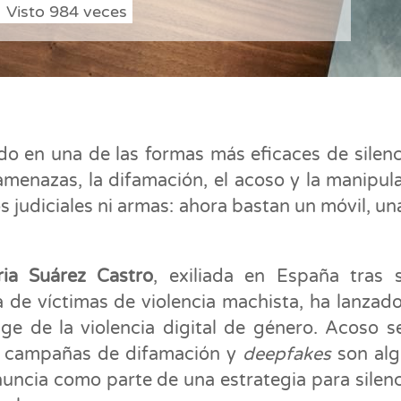
Visto
984
veces
ido en una de las formas más eficaces de silenc
 amenazas, la difamación, el acoso y la manipul
s judiciales ni armas: ahora bastan un móvil, un
ria Suárez Castro
, exiliada en España tras s
 de víctimas de violencia machista, ha lanzad
ge de la violencia digital de género. Acoso s
d, campañas de difamación y
deepfakes
son al
uncia como parte de una estrategia para silenc