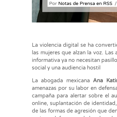
Por
Notas de Prensa en RSS
La violencia digital se ha convert
las mujeres que alzan la voz. Las
informativa ya no necesitan pasillo
social y una audiencia hostil
La abogada mexicana
Ana Kati
amenazas por su labor en defensa
campaña para alertar sobre el au
online, suplantación de identida
de las formas de agresión que den