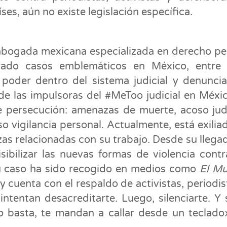
s, aún no existe legislación específica.
 abogada mexicana especializada en derecho pe
rado casos emblemáticos en México, entre 
 poder dentro del sistema judicial y denunci
 de las impulsoras del #MeToo judicial en Méxic
 persecución: amenazas de muerte, acoso judi
o vigilancia personal. Actualmente, está exilia
as relacionadas con su trabajo. Desde su llega
bilizar las nuevas formas de violencia contr
 Su caso ha sido recogido en medios como
El M
 y cuenta con el respaldo de activistas, periodis
ntentan desacreditarte. Luego, silenciarte. Y 
o basta, te mandan a callar desde un teclado