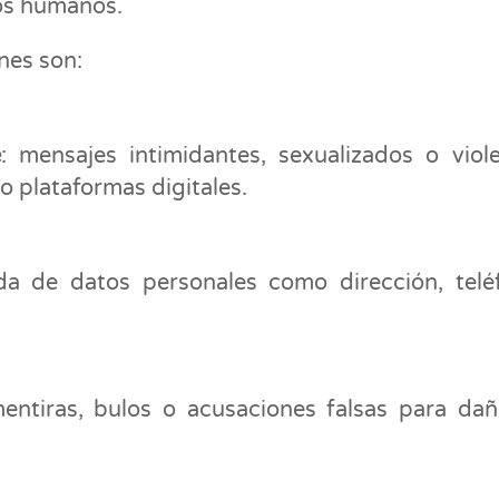
os humanos.
nes son:
e
: mensajes intimidantes, sexualizados o viol
o plataformas digitales.
da de datos personales como dirección, telé
mentiras, bulos o acusaciones falsas para dañ