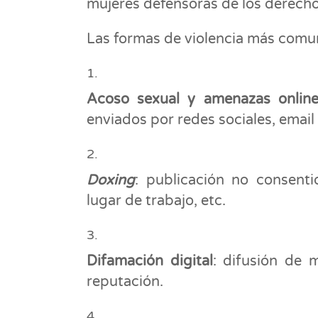
mujeres defensoras de los derech
Las formas de violencia más comu
Acoso sexual y amenazas onlin
enviados por redes sociales, email 
Doxing
: publicación no consenti
lugar de trabajo, etc.
Difamación digital
: difusión de 
reputación.