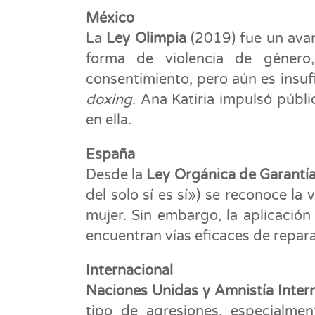
México
La
Ley Olimpia
(2019) fue un avan
forma de violencia de género,
consentimiento, pero aún es insu
doxing
. Ana Katiria impulsó púb
en ella.
España
Desde la
Ley Orgánica de Garantía 
del solo sí es sí») se reconoce la 
mujer. Sin embargo, la aplicación
encuentran vías eficaces de repar
Internacional
Naciones Unidas y Amnistía Inter
tipo de agresiones, especialmen