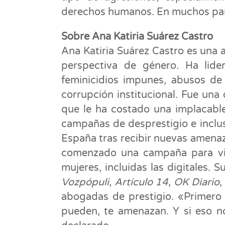
derechos humanos. En muchos paíse
Sobre Ana Katiria Suárez Castro
Ana Katiria Suárez Castro es una
perspectiva de género. Ha lide
feminicidios impunes, abusos de
corrupción institucional. Fue una
que le ha costado una implacable
campañas de desprestigio e inclus
España tras recibir nuevas amenaz
comenzado una campaña para visi
mujeres, incluidas las digitales.
Vozpópuli
,
Artículo 14
,
OK Diario
,
abogadas de prestigio. «Primero i
pueden, te amenazan. Y si eso n