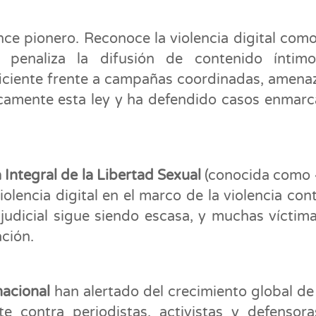
ce pionero. Reconoce la violencia digital com
 penaliza la difusión de contenido íntimo
ficiente frente a campañas coordinadas, amena
licamente esta ley y ha defendido casos enmar
Integral de la Libertad Sexual
(conocida como
violencia digital en el marco de la violencia cont
 judicial sigue siendo escasa, y muchas víctim
ación.
nacional
han alertado del crecimiento global de
te contra periodistas, activistas y defensor