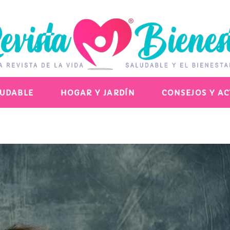
LUDABLE
HOGAR Y JARDÍN
CONSEJOS Y A