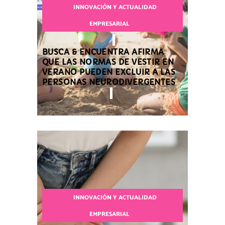
INNOVACIÓN Y ACTUALIDAD
EMPRESARIAL
BUSCA & ENCUENTRA AFIRMA
QUE LAS NORMAS DE VESTIR EN
VERANO PUEDEN EXCLUIR A LAS
PERSONAS NEURODIVERGENTES
INNOVACIÓN Y ACTUALIDAD
EMPRESARIAL