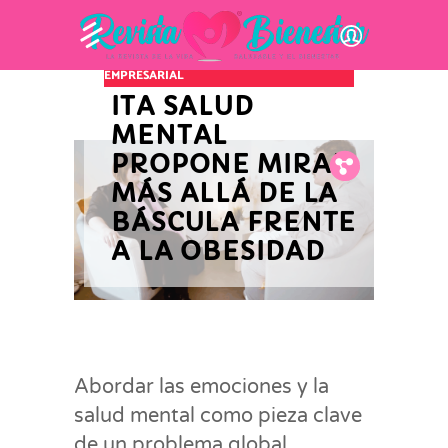
INNOVACIÓN Y ACTUALIDAD
EMPRESARIAL
ITA SALUD
MENTAL
PROPONE MIRAR
Fb.
Tw.
Pin.
MÁS ALLÁ DE LA
BÁSCULA FRENTE
A LA OBESIDAD
Abordar las emociones y la
salud mental como pieza clave
de un problema global