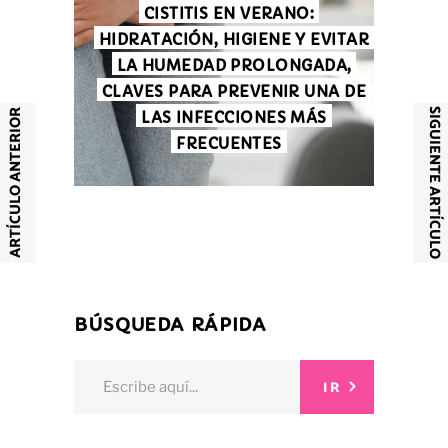
CISTITIS EN VERANO:
HIDRATACIÓN, HIGIENE Y EVITAR
LA HUMEDAD PROLONGADA,
CLAVES PARA PREVENIR UNA DE
SIGUIENTE ARTÍCULO
ARTÍCULO ANTERIOR
LAS INFECCIONES MÁS
FRECUENTES
BÚSQUEDA RÁPIDA
Search
IR
for: