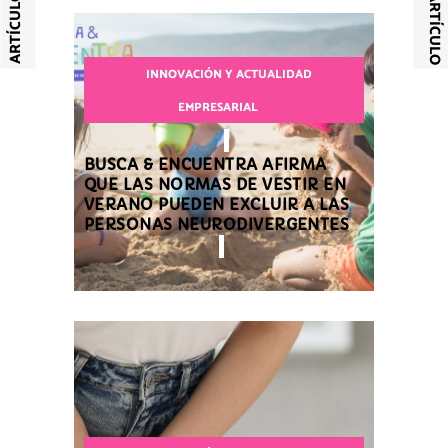
INNOVACIÓN Y ACTUALIDAD
EMPRESARIAL
BUSCA & ENCUENTRA AFIRMA
QUE LAS NORMAS DE VESTIR EN
VERANO PUEDEN EXCLUIR A LAS
PERSONAS NEURODIVERGENTES