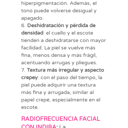
hiperpigmentación. Además, el
tono puede volverse desigual y
apagado.
Deshidratación y pérdida de
densidad
: el cuello y el escote
tienden a deshidratarse con mayor
facilidad. La piel se vuelve más
fina, menos densa y más frágil,
acentuando arrugas y pliegues.
Textura más irregular y aspecto
crepey
: con el paso del tiempo, la
piel puede adquirir una textura
más fina y arrugada, similar al
papel crepé, especialmente en el
escote.
RADIOFRECUENCIA FACIAL
CON INDIBA
:
La