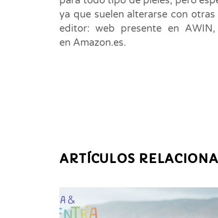
para todo tipo de pieles, pero es
ya que suelen alterarse con otra
editor: web presente en AWIN,
en Amazon.es.
ARTÍCULOS RELACION