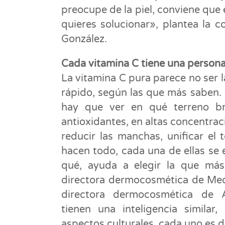
preocupe de la piel, conviene que 
quieres solucionar», plantea la 
González.
Cada vitamina C tiene una persona
La vitamina C pura parece no ser 
rápido, según las que más saben. 
hay que ver en qué terreno br
antioxidantes, en altas concentra
reducir las manchas, unificar el
hacen todo, cada una de ellas se 
qué, ayuda a elegir la que más 
directora dermocosmética de Med
directora dermocosmética de
tienen una inteligencia similar
aspectos culturales, cada uno es di