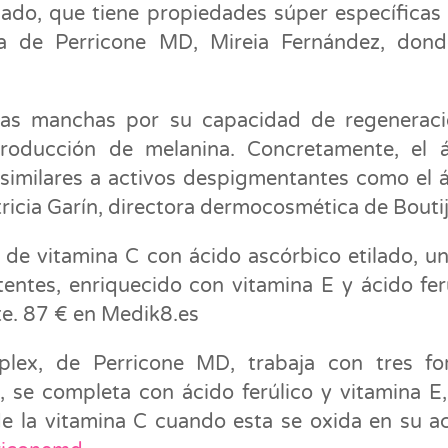
ilado, que tiene propiedades súper específicas
ta de Perricone MD, Mireia Fernández, don
 las manchas por su capacidad de regenerac
roducción de melanina. Concretamente, el á
 similares a activos despigmentantes como el 
atricia Garín, directora dermocosmética de Boutij
 de vitamina C con ácido ascórbico etilado, u
entes, enriquecido con vitamina E y ácido fer
te. 87 € en Medik8.es
plex, de Perricone MD, trabaja con tres fo
, se completa con ácido ferúlico y vitamina E
de la vitamina C cuando esta se oxida en su a