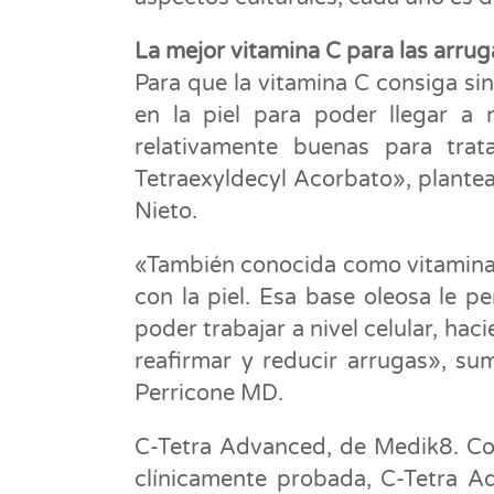
La mejor vitamina C para las arrug
Para que la vitamina C consiga si
en la piel para poder llegar a 
relativamente buenas para trata
Tetraexyldecyl Acorbato», plante
Nieto.
«También conocida como vitamina 
con la piel. Esa base oleosa le pe
poder trabajar a nivel celular, ha
reafirmar y reducir arrugas», s
Perricone MD.
C-Tetra Advanced, de Medik8. Co
clínicamente probada, C-Tetra A