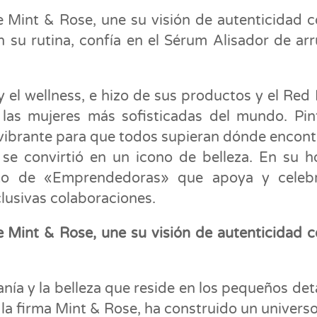
 Mint & Rose, une su visión de autenticidad c
 su rutina, confía en el Sérum Alisador de ar
y el wellness, e hizo de sus productos y el Red
 las mujeres más sofisticadas del mundo. Pin
o vibrante para que todos supieran dónde encont
 se convirtió en un icono de belleza. En su h
cto de «Emprendedoras» que apoya y celebr
usivas colaboraciones.
 Mint & Rose, une su visión de autenticidad c
nía y la belleza que reside en los pequeños deta
la firma Mint & Rose, ha construido un univers