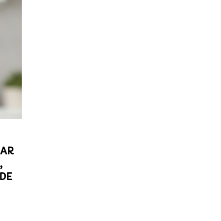
TAR
,
 DE