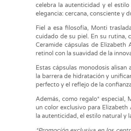
celebra la autenticidad y el estil
elegancia: cercana, consciente y d
Fiel a esa filosofía, Monti trasl
cuidado de su piel. En su rutina,
Ceramide cápsulas de Elizabeth 
retinol con la suavidad de la inno
Estas cápsulas monodosis alisan a
la barrera de hidratación y unifica
perfecto y el reflejo de la confian
Además, como regalo* especial, M
un color exclusivo para Elizabeth 
la autenticidad, el estilo natural y
*Promoción exclusiva en los centr