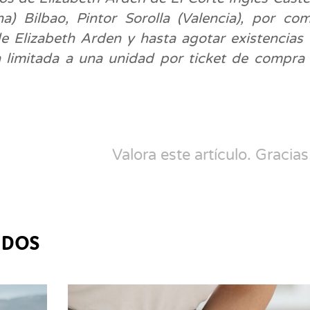
a) Bilbao, Pintor Sorolla (Valencia), por co
e Elizabeth Arden y hasta agotar existencias
n limitada a una unidad por ticket de compra
Valora este artículo. Gracias
ADOS