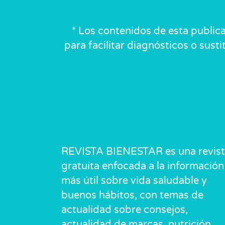
* Los contenidos de esta public
para facilitar diagnósticos o sust
REVISTA BIENESTAR es una revis
gratuita enfocada a la información
más útil sobre vida saludable y
buenos hábitos, con temas de
actualidad sobre consejos,
actualidad de marcas, nutrición,