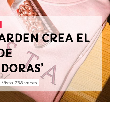
 ARDEN CREA EL
DE
DORAS’
Visto
738
veces