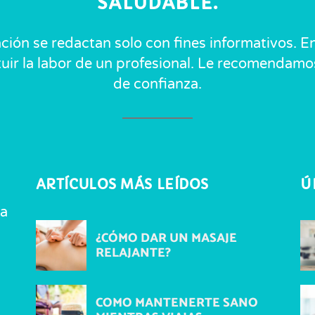
SALUDABLE.
ación se redactan solo con fines informativos.
ituir la labor de un profesional. Le recomendam
de confianza.
ARTÍCULOS MÁS LEÍDOS
Ú
ta
¿CÓMO DAR UN MASAJE
RELAJANTE?
COMO MANTENERTE SANO