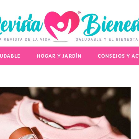
LUDABLE
HOGAR Y JARDÍN
CONSEJOS Y A