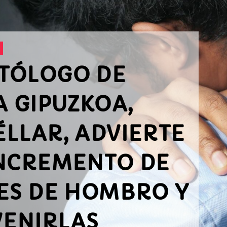
TÓLOGO DE
A GIPUZKOA,
ÉLLAR, ADVIERTE
INCREMENTO DE
NES DE HOMBRO Y
ENIRLAS