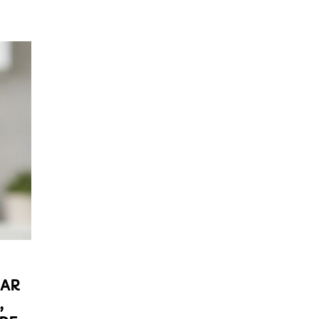
TAR
,