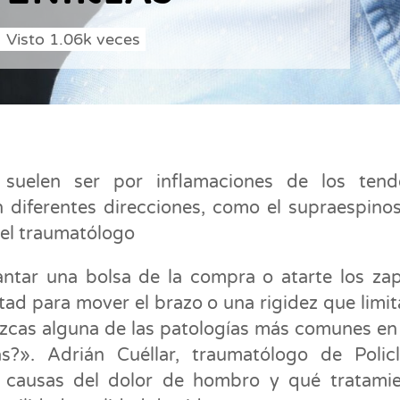
Visto
1.06k
veces
 suelen ser por inflamaciones de los tend
diferentes direcciones, como el supraespinos
 el traumatólogo
antar una bolsa de la compra o atarte los za
ltad para mover el brazo o una rigidez que limit
zcas alguna de las patologías más comunes en
as?». Adrián Cuéllar, traumatólogo de Policl
es causas del dolor de hombro y qué tratami