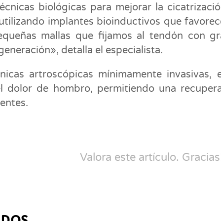
cnicas biológicas para mejorar la cicatrizaci
tilizando implantes bioinductivos que favorec
pequeñas mallas que fijamos al tendón con g
eneración», detalla el especialista.
cnicas artroscópicas mínimamente invasivas, 
el dolor de hombro, permitiendo una recuper
ientes.
Valora este artículo. Gracias
ADOS