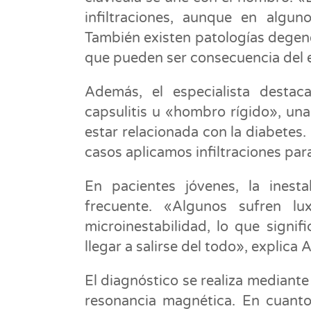
infiltraciones, aunque en algun
También existen patologías degener
que pueden ser consecuencia del e
Además, el especialista desta
capsulitis u «hombro rígido», una
estar relacionada con la diabetes
casos aplicamos infiltraciones par
En pacientes jóvenes, la ines
frecuente. «Algunos sufren lu
microinestabilidad, lo que sign
llegar a salirse del todo», explica 
El diagnóstico se realiza mediante
resonancia magnética. En cuanto