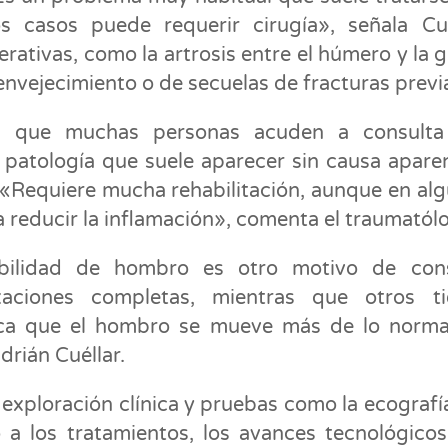
os casos puede requerir cirugía», señala Cué
ativas, como la artrosis entre el húmero y la g
nvejecimiento o de secuelas de fracturas previ
ca que muchas personas acuden a consulta
 patología que suele aparecer sin causa apare
. «Requiere mucha rehabilitación, aunque en al
a reducir la inflamación», comenta el traumatól
tabilidad de hombro es otro motivo de cons
xaciones completas, mientras que otros ti
ifica que el hombro se mueve más de lo norma
Adrián Cuéllar.
 exploración clínica y pruebas como la ecografía
 a los tratamientos, los avances tecnológico