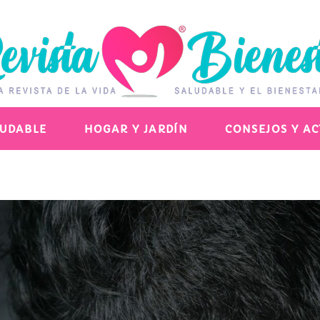
LUDABLE
HOGAR Y JARDÍN
CONSEJOS Y A