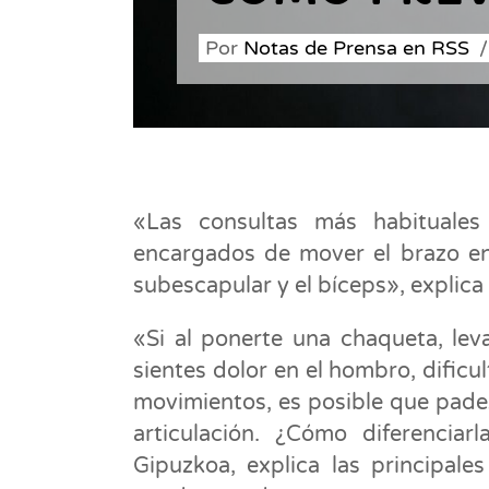
Por
Notas de Prensa en RSS
«Las consultas más habituales
encargados de mover el brazo en 
subescapular y el bíceps», explica
«Si al ponerte una chaqueta, lev
sientes dolor en el hombro, dificu
movimientos, es posible que pade
articulación. ¿Cómo diferenciarl
Gipuzkoa, explica las principal