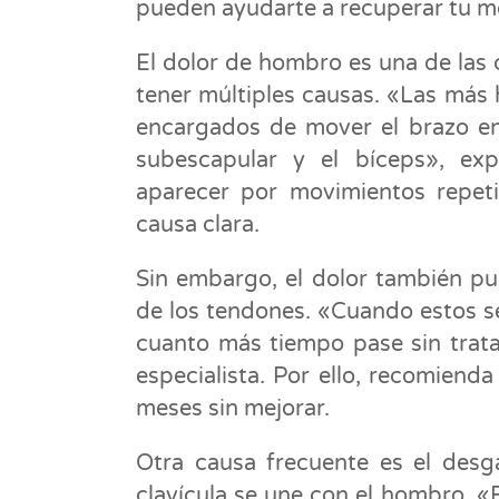
pueden ayudarte a recuperar tu mo
El dolor de hombro es una de las
tener múltiples causas. «Las más 
encargados de mover el brazo en 
subescapular y el bíceps», exp
aparecer por movimientos repeti
causa clara.
Sin embargo, el dolor también pu
de los tendones. «Cuando estos se
cuanto más tiempo pase sin tratam
especialista. Por ello, recomienda
meses sin mejorar.
Otra causa frecuente es el desga
clavícula se une con el hombro. «