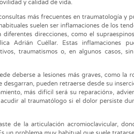
vilidad y calidad de vida.
 consultas más frecuentes en traumatología y 
habituales suelen ser inflamaciones de los ten
diferentes direcciones, como el supraespinos
lica Adrián Cuéllar. Estas inflamaciones p
tivos, traumatismos o, en algunos casos, si
ede deberse a lesiones más graves, como la r
 desgarran, pueden retraerse desde su inserci
iento, más difícil será su reparación», advier
 acudir al traumatólogo si el dolor persiste du
ste de la articulación acromioclavicular, don
Es un problema muy habitual que suele tratars