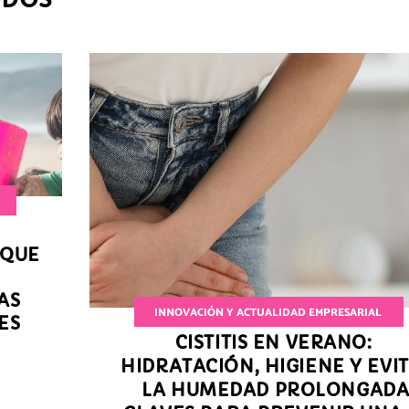
 QUE
AS
INNOVACIÓN Y ACTUALIDAD EMPRESARIAL
ES
CISTITIS EN VERANO:
HIDRATACIÓN, HIGIENE Y EVI
LA HUMEDAD PROLONGADA