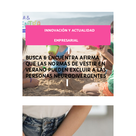
INNOVACIÓN Y ACTUALIDAD
EMPRESARIAL
BUSCA & ENCUENTRA AFIRMA
QUE LAS NORMAS DE VESTIR EN
VERANO PUEDEN EXCLUIR A LAS
PERSONAS NEURODIVERGENTES