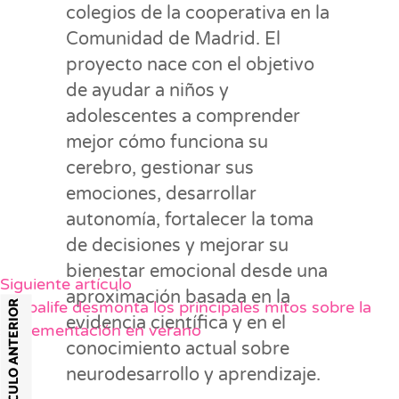
colegios de la cooperativa en la
Comunidad de Madrid. El
proyecto nace con el objetivo
de ayudar a niños y
adolescentes a comprender
mejor cómo funciona su
cerebro, gestionar sus
emociones, desarrollar
autonomía, fortalecer la toma
de decisiones y mejorar su
bienestar emocional desde una
Siguiente artículo
aproximación basada en la
Herbalife desmonta los principales mitos sobre la
ARTÍCULO ANTERIOR
evidencia científica y en el
suplementación en verano
conocimiento actual sobre
neurodesarrollo y aprendizaje.