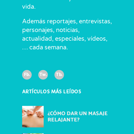
vida.
Además reportajes, entrevistas,
personajes, noticias,
actualidad, especiales, vídeos,
… cada semana.
Fb.
Tw.
Tb.
ARTÍCULOS MÁS LEÍDOS
¿CÓMO DAR UN MASAJE
RELAJANTE?