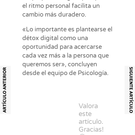
el ritmo personal facilita un
cambio más duradero.
«Lo importante es plantearse el
détox digital como una
oportunidad para acercarse
cada vez más a la persona que
queremos ser», concluyen
SIGUIENTE ARTÍCULO
ARTÍCULO ANTERIOR
desde el equipo de Psicología.
Valora
este
artículo.
Gracias!