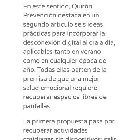
En este sentido, Quirón
Prevención destaca en un
segundo artículo seis ideas
prácticas para incorporar la
desconexión digital al día a día,
aplicables tanto en verano
como en cualquier época del
año. Todas ellas parten de la
premisa de que una mejor
salud emocional requiere
recuperar espacios libres de
pantallas.
La primera propuesta pasa por
recuperar actividades
cotidianas sin dispositivos: salir