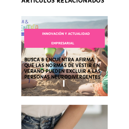
ARTÍCULOS RELACIONADOS
INNOVACIÓN Y ACTUALIDAD
EMPRESARIAL
BUSCA & ENCUENTRA AFIRMA
QUE LAS NORMAS DE VESTIR EN
VERANO PUEDEN EXCLUIR A LAS
PERSONAS NEURODIVERGENTES