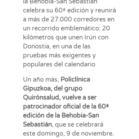
la Behobia-San Sebastián
celebra su 60ª edición y reunirá
a más de 27.000 corredores en
un recorrido emblemático: 20
kilómetros que unen Irún con
Donostia, en una de las
pruebas más exigentes y
populares del calendario
Un año más,
Policlínica
Gipuzkoa, del grupo
Quirónsalud, vuelve a ser
patrocinador oficial de la 60ª
edición de la Behobia-San
Sebastián
, que se celebrará
este domingo, 9 de noviembre.