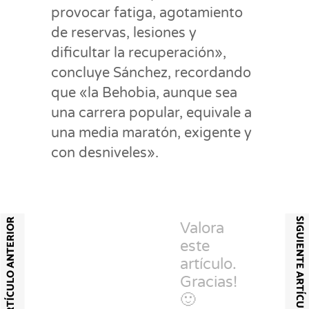
provocar fatiga, agotamiento
de reservas, lesiones y
dificultar la recuperación»,
concluye Sánchez, recordando
que «la Behobia, aunque sea
una carrera popular, equivale a
una media maratón, exigente y
con desniveles».
SIGUIENTE ARTÍCULO
ARTÍCULO ANTERIOR
Valora
este
artículo.
Gracias!
🙂