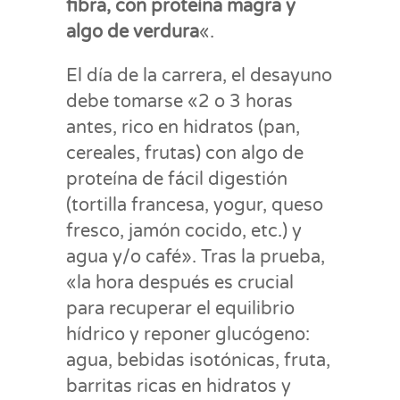
fibra, con proteína magra y
algo de verdura
«.
El día de la carrera, el desayuno
debe tomarse «2 o 3 horas
antes, rico en hidratos (pan,
cereales, frutas) con algo de
proteína de fácil digestión
(tortilla francesa, yogur, queso
fresco, jamón cocido, etc.) y
agua y/o café». Tras la prueba,
«la hora después es crucial
para recuperar el equilibrio
hídrico y reponer glucógeno:
agua, bebidas isotónicas, fruta,
barritas ricas en hidratos y